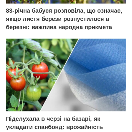
83-річна бабуся розповіла, що означає,
якщо листя берези розпустилося в
березні: важлива народна прикмета
Підслухала в черзі на базарі, як
укладати спанбонд: врожайність