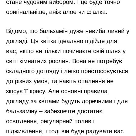
стане чудовим вибором. І це буде точно
оригінальніше, аніж алое чи фіалка.
Відомо, що бальзамін дуже невибагливий у
догляді. Ця квітка ідеально підійде для
вас, якщо ви тільки починаєте свій шлях у
світі кімнатних рослин. Вона не потребує
складного догляду і легко пристосовується
до різних умов, та навіть опалення не
зіпсує її красу. Але основні правила
догляду за квітами будуть доречними і для
бальзаміну – забезпечте достатнє
освітлення, регулярний полив і
підживлення, і тоді він буде радувати вас