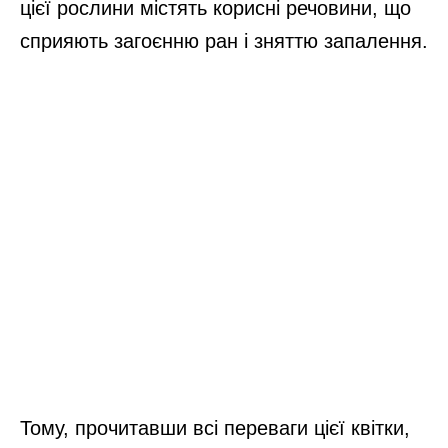
цієї рослини містять корисні речовини, що
сприяють загоєнню ран і зняттю запалення.
Тому, прочитавши всі переваги цієї квітки,