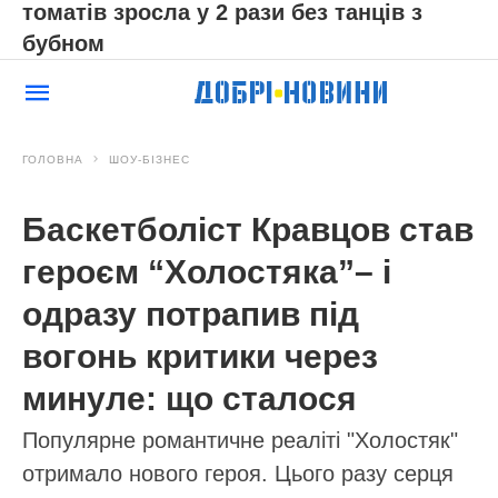
томатів зросла у 2 рази без танців з
бубном