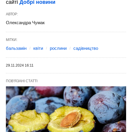
сайті
Добрі новини
АВТОР:
Олександра Чумак
МІТКИ:
бальзамін
квіти
рослини
садівництво
29.11.2024 16:11
ПОВ'ЯЗАНІ СТАТТІ