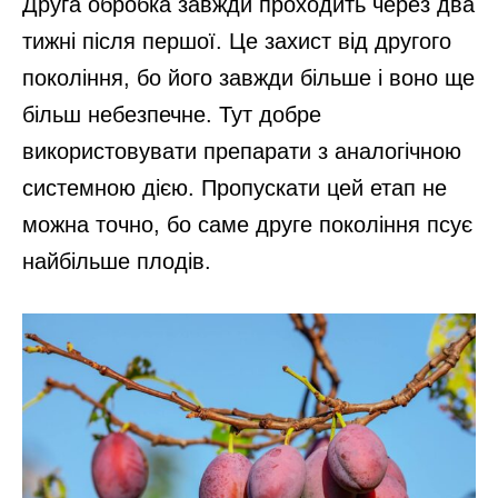
Друга обробка завжди проходить через два
тижні після першої. Це захист від другого
покоління, бо його завжди більше і воно ще
більш небезпечне. Тут добре
використовувати препарати з аналогічною
системною дією. Пропускати цей етап не
можна точно, бо саме друге покоління псує
найбільше плодів.