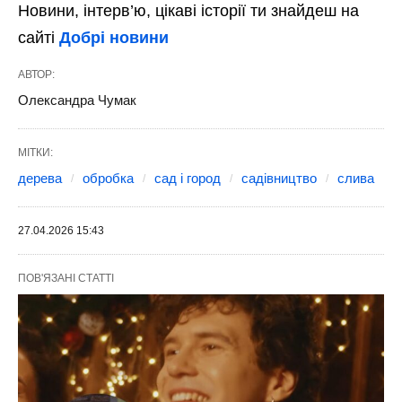
Новини, інтерв’ю, цікаві історії ти знайдеш на
сайті
Добрі новини
АВТОР:
Олександра Чумак
МІТКИ:
дерева
обробка
сад і город
садівництво
слива
27.04.2026 15:43
ПОВ'ЯЗАНІ СТАТТІ