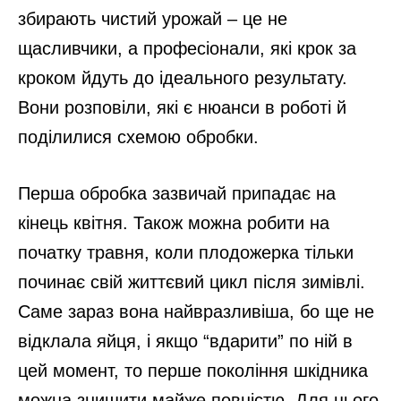
збирають чистий урожай – це не
щасливчики, а професіонали, які крок за
кроком йдуть до ідеального результату.
Вони розповіли, які є нюанси в роботі й
поділилися схемою обробки.
Перша обробка зазвичай припадає на
кінець квітня. Також можна робити на
початку травня, коли плодожерка тільки
починає свій життєвий цикл після зимівлі.
Саме зараз вона найвразливіша, бо ще не
відклала яйця, і якщо “вдарити” по ній в
цей момент, то перше покоління шкідника
можна знищити майже повністю. Для цього