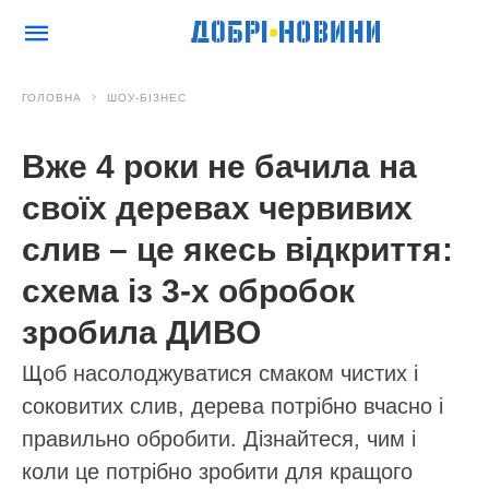
ГОЛОВНА
ШОУ-БІЗНЕС
Вже 4 роки не бачила на
своїх деревах червивих
слив – це якесь відкриття:
схема із 3-х обробок
зробила ДИВО
Щоб насолоджуватися смаком чистих і
соковитих слив, дерева потрібно вчасно і
правильно обробити. Дізнайтеся, чим і
коли це потрібно зробити для кращого