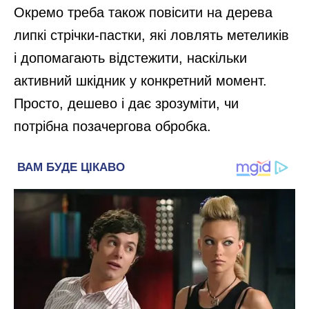
Окремо треба також повісити на дерева
липкі стрічки-пастки, які ловлять метеликів
і допомагають відстежити, наскільки
активний шкідник у конкретний момент.
Просто, дешево і дає зрозуміти, чи
потрібна позачергова обробка.