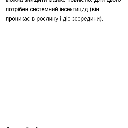
потрібен системний інсектицид (він
проникає в рослину і діє зсередини).