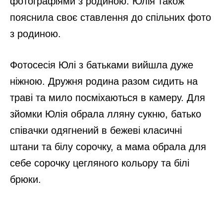
фотографіями з родиною. Юлія також
пояснила своє ставлення до спільних фото
з родиною.
Фотосесія Юлі з батьками вийшла дуже
ніжною. Дружня родина разом сидить на
траві та мило посміхаються в камеру. Для
зйомки Юлія обрала лляну сукню, батько
співачки одягнений в бежеві класичні
штани та білу сорочку, а мама обрала для
себе сорочку цегляного кольору та білі
брюки.