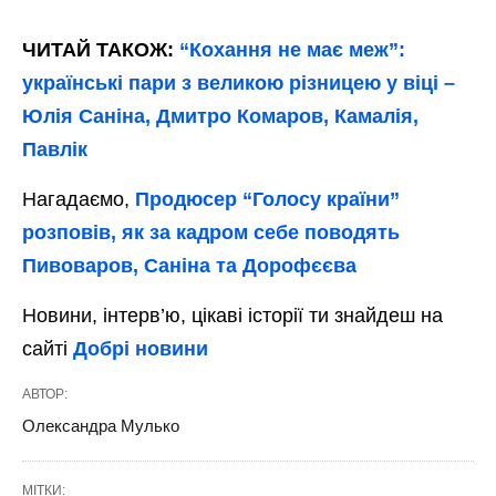
ЧИТАЙ ТАКОЖ:
“Кохання не має меж”:
українські пари з великою різницею у віці –
Юлія Саніна, Дмитро Комаров, Камалія,
Павлік
Нагадаємо,
Продюсер “Голосу країни”
розповів, як за кадром себе поводять
Пивоваров, Саніна та Дорофєєва
Новини, інтерв’ю, цікаві історії ти знайдеш на
сайті
Добрі новини
АВТОР:
Олександра Мулько
МІТКИ: