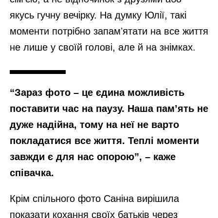
якусь гучну вечірку. На думку Юлії, такі
моменти потрібно запамʼятати на все життя
не лише у своїй голові, але й на знімках.
“Зараз фото – це єдина можливість
поставити час на паузу. Наша памʼять не
дуже надійна, тому на неї не варто
покладатися все життя. Теплі моменти
завжди є для нас опорою”, – каже
співачка.
Крім спільного фото Саніна вирішила
показати кохання своїх батьків через