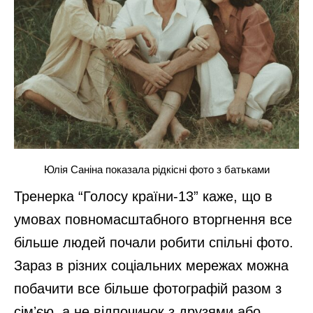
Юлія Саніна показала рідкісні фото з батьками
Тренерка “Голосу країни-13” каже, що в
умовах повномасштабного вторгнення все
більше людей почали робити спільні фото.
Зараз в різних соціальних мережах можна
побачити все більше фотографій разом з
сімʼєю, а не відпочинок з друзями або