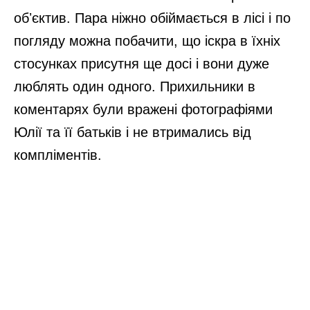
обʼєктив. Пара ніжно обіймається в лісі і по
погляду можна побачити, що іскра в їхніх
стосунках присутня ще досі і вони дуже
люблять один одного. Прихильники в
коментарях були вражені фотографіями
Юлії та її батьків і не втримались від
компліментів.