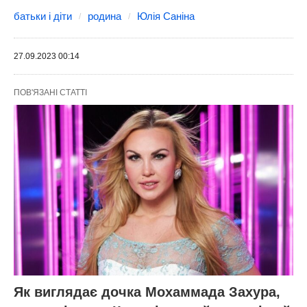
батьки і діти
родина
Юлія Саніна
27.09.2023 00:14
ПОВ'ЯЗАНІ СТАТТІ
Як виглядає дочка Мохаммада Захура,