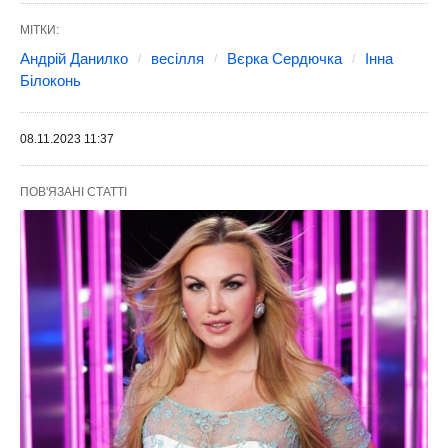
МІТКИ:
Андрій Данилко
весілля
Вєрка Сердючка
Інна
Білоконь
08.11.2023 11:37
ПОВ'ЯЗАНІ СТАТТІ