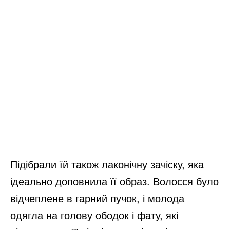
Підібрали їй також лаконічну зачіску, яка
ідеально доповнила її образ. Волосся було
відчеплене в гарний пучок, і молода
одягла на голову ободок і фату, які