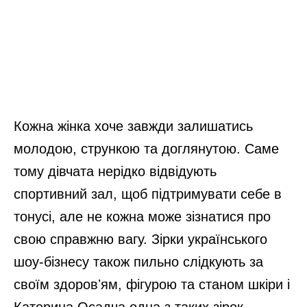
Кожна жінка хоче завжди залишатись
молодою, стрункою та доглянутою. Саме
тому дівчата нерідко відвідують
спортивний зал, щоб підтримувати себе в
тонусі, але не кожна може зізнатися про
свою справжню вагу. Зірки українського
шоу-бізнесу також пильно слідкують за
своїм здоровʼям, фігурою та станом шкіри і
Катерина Осадча одна з таких зірок.