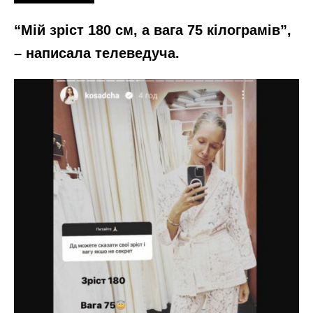
“Мій зріст 180 см, а вага 75 кілограмів”,
– написала телеведуча.