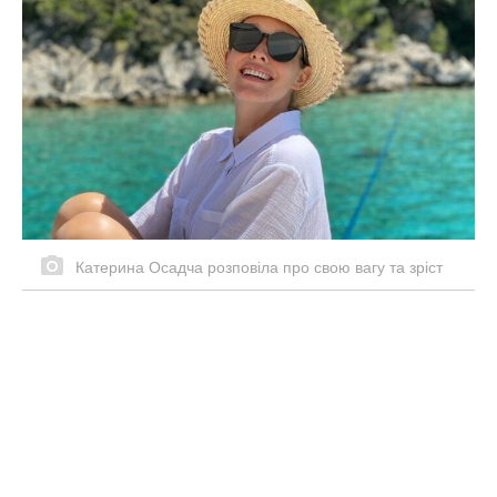
Катерина Осадча розповіла про свою вагу та зріст