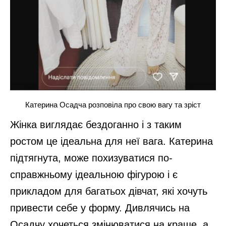
Катерина Осадча розповіла про свою вагу та зріст
Жінка виглядає бездоганно і з таким
ростом це ідеальна для неї вага. Катерина
підтягнута, може похизуватися по-
справжньому ідеальною фігурою і є
прикладом для багатьох дівчат, які хочуть
привести себе у форму. Дивлячись на
Осадчу хочеться змінюватися на краще, а