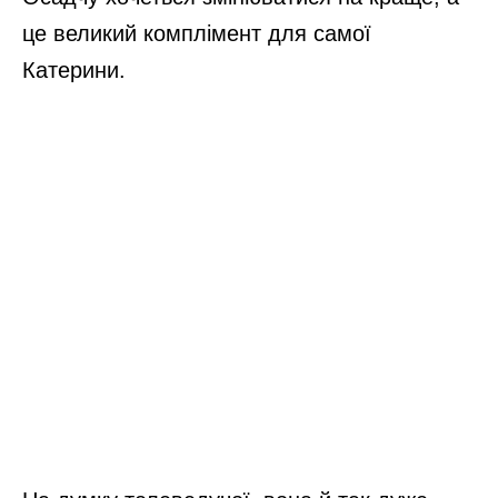
це великий комплімент для самої
Катерини.