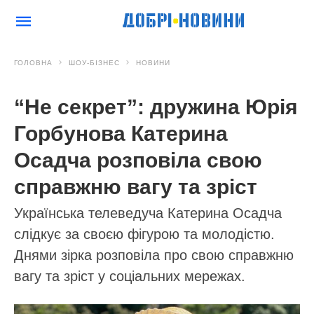
ГОЛОВНА
ШОУ-БІЗНЕС
НОВИНИ
“Не секрет”: дружина Юрія
Горбунова Катерина
Осадча розповіла свою
справжню вагу та зріст
Українська телеведуча Катерина Осадча
слідкує за своєю фігурою та молодістю.
Днями зірка розповіла про свою справжню
вагу та зріст у соціальних мережах.