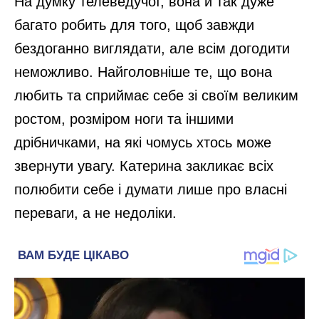
На думку телеведучої, вона й так дуже
багато робить для того, щоб завжди
бездоганно виглядати, але всім догодити
неможливо. Найголовніше те, що вона
любить та сприймає себе зі своїм великим
ростом, розміром ноги та іншими
дрібничками, на які чомусь хтось може
звернути увагу. Катерина закликає всіх
полюбити себе і думати лише про власні
переваги, а не недоліки.