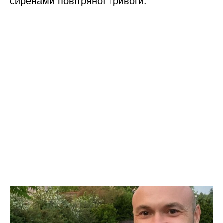
сиренами повітряної тривоги.