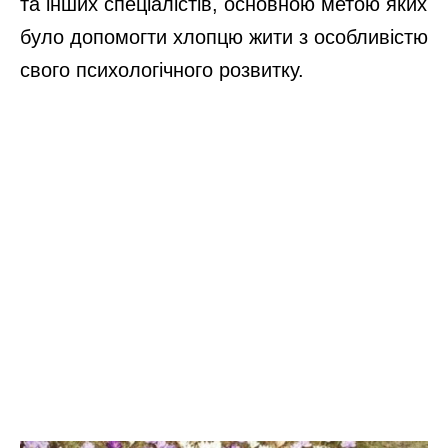
та інших спеціалістів, основною метою яких
було допомогти хлопцю жити з особливістю
свого психологічного розвитку.