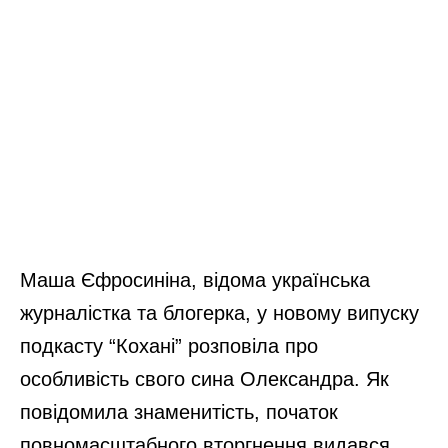
Маша Єфросиніна, відома українська
журналістка та блогерка, у новому випуску
подкасту “Кохані” розповіла про
особливість свого сина Олександра. Як
повідомила знаменитість, початок
повномасштабного вторгнення видався