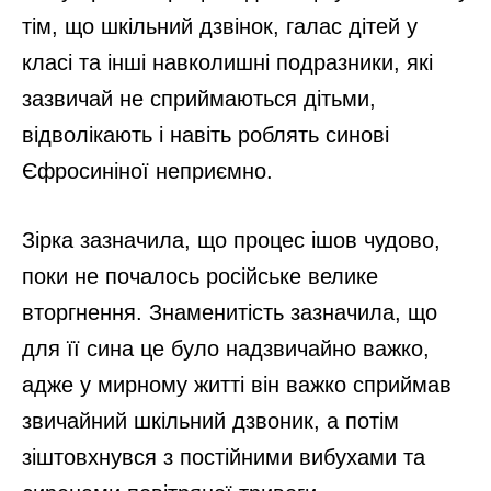
тім, що шкільний дзвінок, галас дітей у
класі та інші навколишні подразники, які
зазвичай не сприймаються дітьми,
відволікають і навіть роблять синові
Єфросиніної неприємно.
Зірка зазначила, що процес ішов чудово,
поки не почалось російське велике
вторгнення. Знаменитість зазначила, що
для її сина це було надзвичайно важко,
адже у мирному житті він важко сприймав
звичайний шкільний дзвоник, а потім
зіштовхнувся з постійними вибухами та