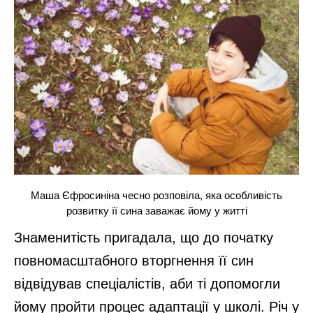
Маша Єфросиніна чесно розповіла, яка особливість
розвитку її сина заважає йому у житті
Знаменитість пригадала, що до початку
повномасштабного вторгнення її син
відвідував спеціалістів, аби ті допомогли
йому пройти процес адаптації у школі. Річ у