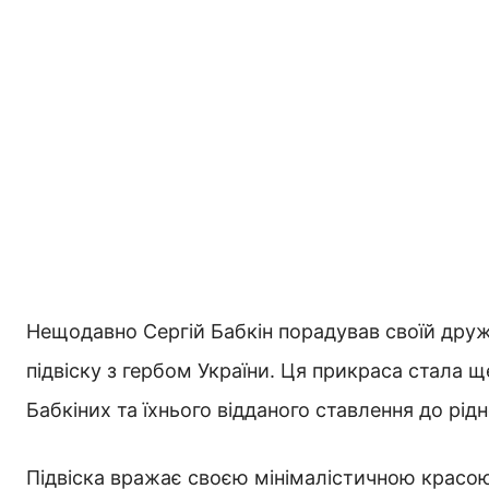
Нещодавно Сергій Бабкін порадував своїй друж
підвіску з гербом України. Ця прикраса стала щ
Бабкіних та їхнього відданого ставлення до рідн
Підвіска вражає своєю мінімалістичною красо