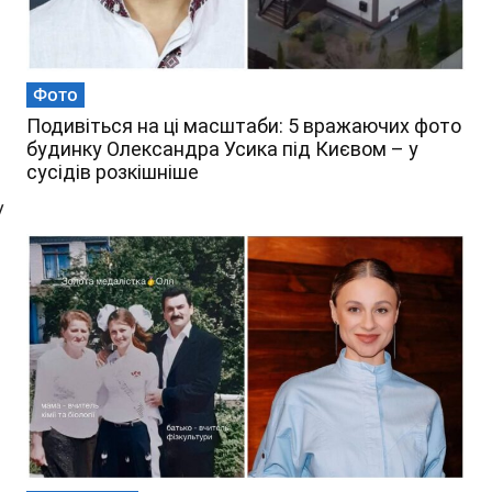
Фото
Подивіться на ці масштаби: 5 вражаючих фото
будинку Олександра Усика під Києвом – у
сусідів розкішніше
у