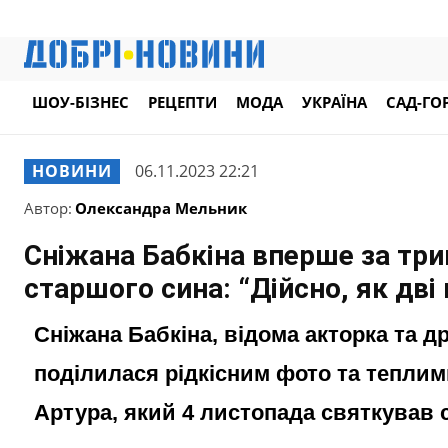
ШОУ-БІЗНЕС
РЕЦЕПТИ
МОДА
УКРАЇНА
САД-ГО
НОВИНИ
06.11.2023 22:21
Автор:
Олександра Мельник
Сніжана Бабкіна вперше за три
старшого сина: “Дійсно, як дві
Сніжана Бабкіна, відома акторка та д
поділилася рідкісним фото та теплим
Артура, який 4 листопада святкував 