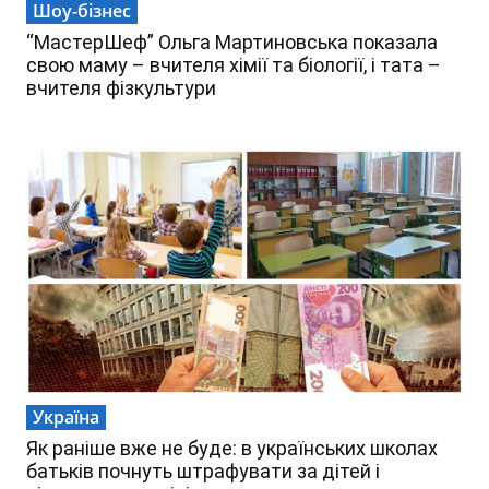
Шоу-бізнес
“МастерШеф” Ольга Мартиновська показала
свою маму – вчителя хімії та біології, і тата –
вчителя фізкультури
Україна
Як раніше вже не буде: в українських школах
батьків почнуть штрафувати за дітей і