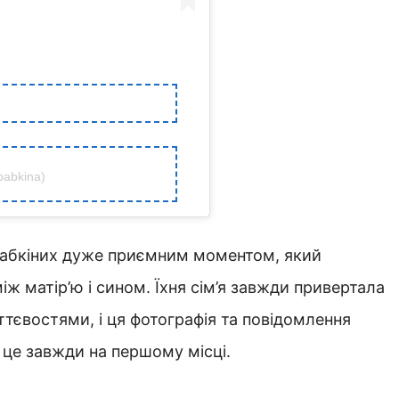
abkina)
 Бабкіних дуже приємним моментом, який
ж матір’ю і сином. Їхня сім’я завжди привертала
тєвостями, і ця фотографія та повідомлення
 це завжди на першому місці.