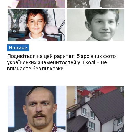
Новини
Подивіться на цей раритет: 5 архівних фото
українських знаменитостей у школі – не
впізнаєте без підказки