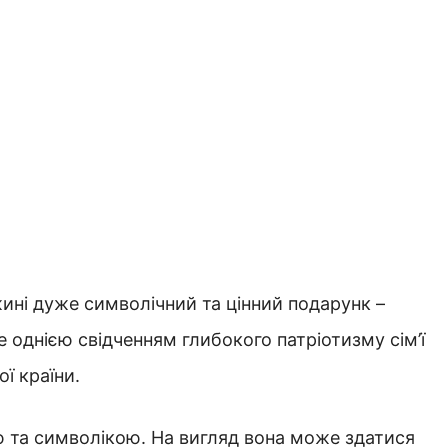
ині дуже символічний та цінний подарунк –
е однією свідченням глибокого патріотизму сім’ї
ої країни.
ю та символікою. На вигляд вона може здатися