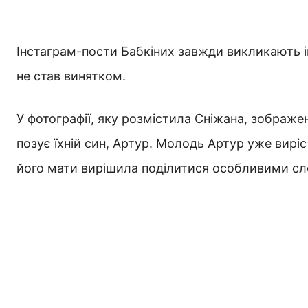
Інстаграм-пости Бабкіних завжди викликають інте
не став винятком.
У фотографії, яку розмістила Сніжана, зображені 
позує їхній син, Артур. Молодь Артур уже виріс
його мати вирішила поділитися особливими сл