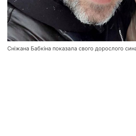
Сніжана Бабкіна показала свого дорослого син