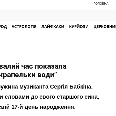
ГОЛОВНА
РОД
АСТРОЛОГІЯ
ЛАЙФХАКИ
КУРЙОЗИ
ЦЕРКОВНИЙ
валий час показала
 крапельки води”
ружина музиканта Сергія Бабкіна,
и словами до свого старшого сина,
свій 17-й день народження.