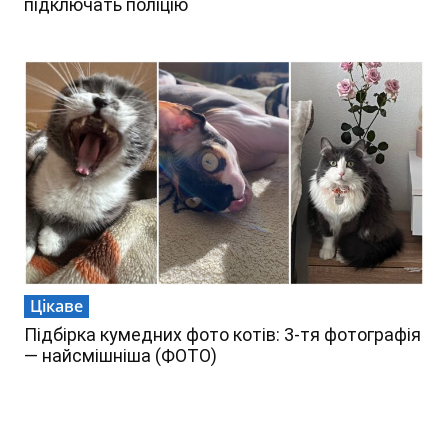
підключать поліцію
Цікаве
Підбірка кумедних фото котів: 3-тя фотографія
— найсмішніша (ФОТО)