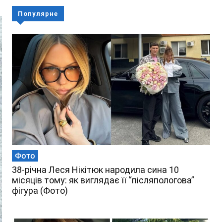
Популярне
Фото
38-річна Леся Нікітюк народила сина 10
місяців тому: як виглядає її “післяпологова”
фігура (Фото)