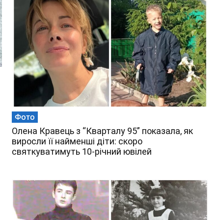
Фото
Олена Кравець з “Кварталу 95” показала, як
виросли її найменші діти: скоро
святкуватимуть 10-річний ювілей