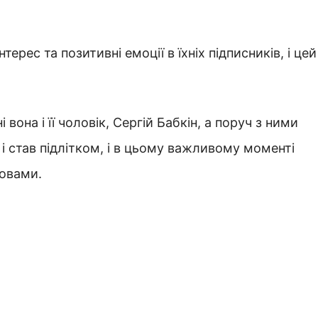
рес та позитивні емоції в їхніх підписників, і цей
вона і її чоловік, Сергій Бабкін, а поруч з ними
 і став підлітком, і в цьому важливому моменті
овами.