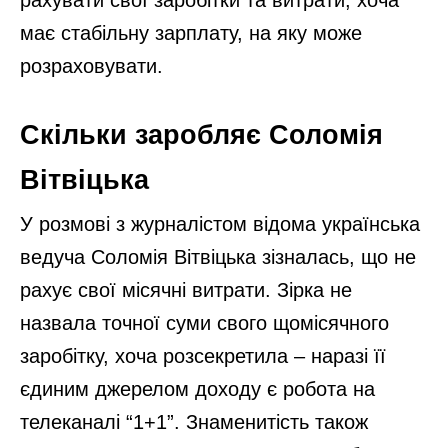
має стабільну зарплату, на яку може
розраховувати.
Скільки заробляє Соломія
Вітвіцька
У розмові з журналістом відома українська
ведуча Соломія Вітвіцька зізналась, що не
рахує свої місячні витрати. Зірка не
назвала точної суми свого щомісячного
заробітку, хоча розсекретила – наразі її
єдиним джерелом доходу є робота на
телеканалі “1+1”. Знаменитість також