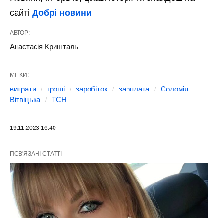
сайті
Добрі новини
АВТОР:
Анастасія Кришталь
МІТКИ:
витрати
гроші
заробіток
зарплата
Соломія
Вітвіцька
ТСН
19.11.2023 16:40
ПОВ'ЯЗАНІ СТАТТІ