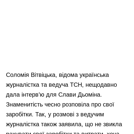
Соломія Вітвіцька, відома українська
журналістка та ведуча ТСН, нещодавно
дала інтерв’ю для Слави Дьоміна.
Знаменитість чесно розповіла про свої
заробітки. Так, у розмові з ведучим
журналістка також заявила, що не звикла
рахувати свої заробітки та витрати, хоча