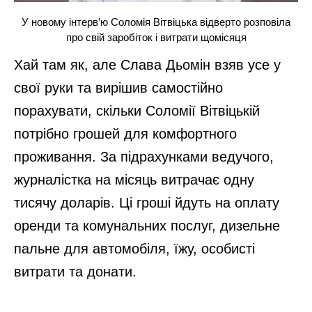
У новому інтерв’ю Соломія Вітвіцька відверто розповіла
про свій заробіток і витрати щомісяця
Хай там як, але Слава Дьомін взяв усе у
свої руки та вирішив самостійно
порахувати, скільки Соломії Вітвіцькій
потрібно грошей для комфортного
проживання. За підрахунками ведучого,
журналістка на місяць витрачає одну
тисячу доларів. Ці гроші йдуть на оплату
оренди та комунальних послуг, дизельне
пальне для автомобіля, їжу, особисті
витрати та донати.