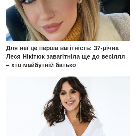
Для неї це перша вагітність: 37-річна
Леся Нікітюк завагітніла ще до весілля
– хто майбутній батько