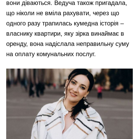
вони діваються. Ведуча також пригадала,
що ніколи не вміла рахувати, через що
одного разу трапилась кумедна історія –
власнику квартири, яку зірка винаймає в
оренду, вона надіслала неправильну суму
на оплату комунальних послуг.