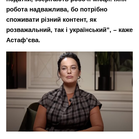
робота надважлива, бо потрібно
споживати різний контент, як
розважальний, так і український”, – каже
Астафʼєва.