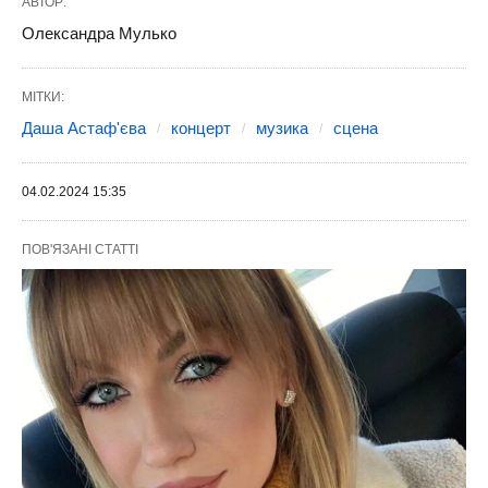
АВТОР:
Олександра Мулько
МІТКИ:
Даша Астаф'єва
концерт
музика
сцена
04.02.2024 15:35
ПОВ'ЯЗАНІ СТАТТІ