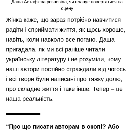
Даша Астафʼєва розповіла, чи планує повертатися на
сцену
Жінка каже, що зараз потрібно навчитися
радіти і сприймати життя, як щось хороше,
навіть, коли навколо все погано. Даша
пригадала, як ми всі раніше читали
українську літературу і не розуміли, чому
наші автори постійно страждали від чогось
і всі твори були написані про тяжку долю,
про складне життя і таке інше. Тепер – це
наша реальність.
“Про що писати авторам в окопі? Або