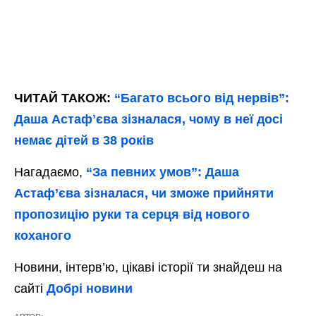
ЧИТАЙ ТАКОЖ:
“Багато всього від нервів”:
Даша Астафʼєва зізналася, чому в неї досі
немає дітей в 38 років
Нагадаємо,
“За певних умов”: Даша
Астаф’єва зізналася, чи зможе прийняти
пропозицію руки та серця від нового
коханого
Новини, інтерв’ю, цікаві історії ти знайдеш на
сайті
Добрі новини