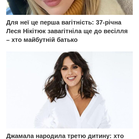
Для неї це перша вагітність: 37-річна
Леся Нікітюк завагітніла ще до весілля
– хто майбутній батько
Джамала народила третю дитину: хто