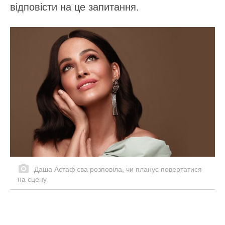
відповісти на це запитання.
Даша Астафʼєва розповіла, чи планує повертатися
на сцену