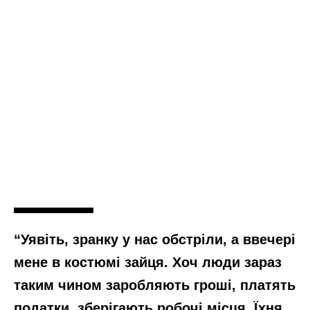
“Уявіть, зранку у нас обстріли, а ввечері
мене в костюмі зайця. Хоч люди зараз
таким чином заробляють гроші, платять
податки, зберігають робочі місця. Їхня