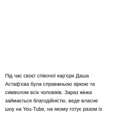
Під час своєї співочої карʼєри Даша
Астафʼєва була справжньою зіркою та
символом всіх чоловіків. Зараз жінка
займається благодійністю, веде власне
шоу на You-Tube, на якому готує разом із