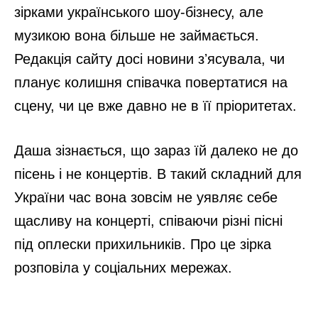
зірками українського шоу-бізнесу, але
музикою вона більше не займається.
Редакція сайту досі новини зʼясувала, чи
планує колишня співачка повертатися на
сцену, чи це вже давно не в її пріоритетах.
Даша зізнається, що зараз їй далеко не до
пісень і не концертів. В такий складний для
України час вона зовсім не уявляє себе
щасливу на концерті, співаючи різні пісні
під оплески прихильників. Про це зірка
розповіла у соціальних мережах.