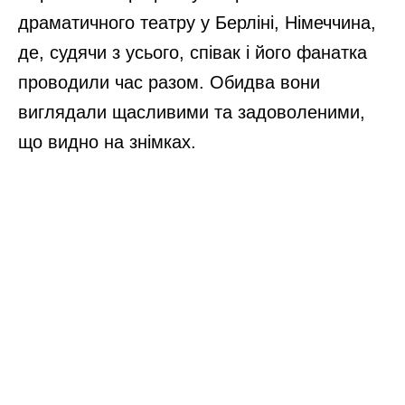
драматичного театру у Берліні, Німеччина,
де, судячи з усього, співак і його фанатка
проводили час разом. Обидва вони
виглядали щасливими та задоволеними,
що видно на знімках.