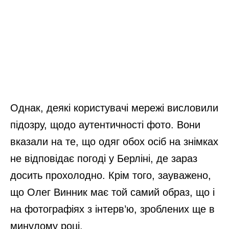
Однак, деякі користувачі мережі висловили
підозру, щодо аутентичності фото. Вони
вказали на те, що одяг обох осіб на знімках
не відповідає погоді у Берліні, де зараз
досить прохолодно. Крім того, зауважено,
що Олег Винник має той самий образ, що і
на фотографіях з інтерв’ю, зроблених ще в
минулому році.