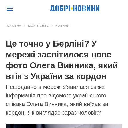
ГОЛОВНА
ШОУ-БІЗНЕС
НОВИНИ
Це точно у Берліні? У
мережі засвітилося нове
фото Олега Винника, який
втік з України за кордон
Нещодавно в мережі з'явилася свіжа
інформація про відомого українського
співака Олега Винника, який виїхав за
кордон. Як виглядає зараз чоловік?