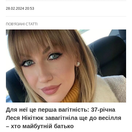
28.02.2024 20:53
ПОВ'ЯЗАНІ СТАТТІ
Для неї це перша вагітність: 37-річна
Леся Нікітюк завагітніла ще до весілля
– хто майбутній батько