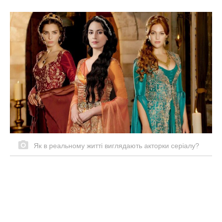
Як в реальному житті виглядають акторки серіалу?