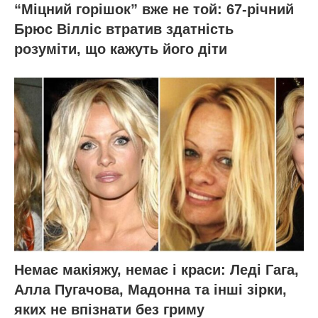
“Міцний горішок” вже не той: 67-річний
Брюс Вілліс втратив здатність
розуміти, що кажуть його діти
Немає макіяжу, немає і краси: Леді Гага,
Алла Пугачова, Мадонна та інші зірки,
яких не впізнати без гриму