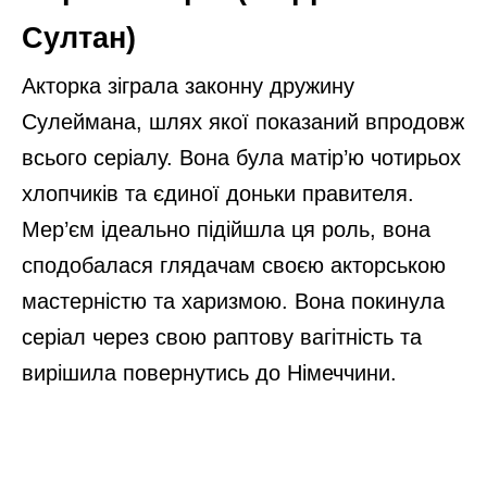
Султан)
Акторка зіграла законну дружину
Сулеймана, шлях якої показаний впродовж
всього серіалу. Вона була матір’ю чотирьох
хлопчиків та єдиної доньки правителя.
Мер’єм ідеально підійшла ця роль, вона
сподобалася глядачам своєю акторською
мастерністю та харизмою. Вона покинула
серіал через свою раптову вагітність та
вирішила повернутись до Німеччини.