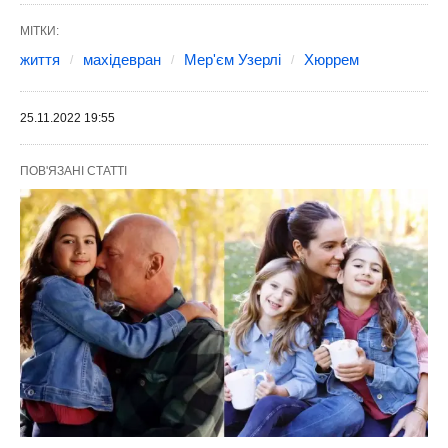
МІТКИ:
життя
махідевран
Мер'єм Узерлі
Хюррем
25.11.2022 19:55
ПОВ'ЯЗАНІ СТАТТІ