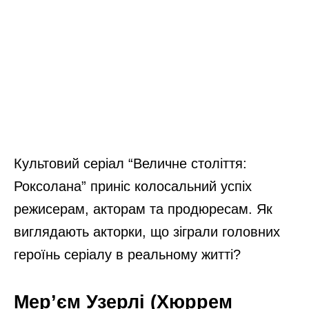
Культовий серіал “Величне століття:
Роксолана” приніс колосальний успіх
режисерам, акторам та продюресам. Як
виглядають акторки, що зіграли головних
героїнь серіалу в реальному житті?
Мер’єм Узерлі (Хюррем