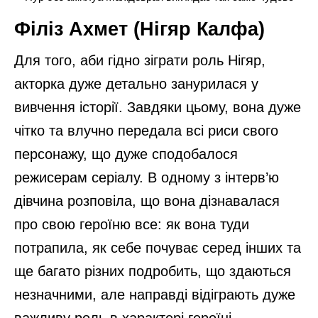
Філіз Ахмет (Нігяр Калфа)
Для того, аби гідно зіграти роль Нігяр,
акторка дуже детально занурилася у
вивчення історії. Завдяки цьому, вона дуже
чітко та влучно передала всі риси свого
персонажу, що дуже сподобалося
режисерам серіалу. В одному з інтерв’ю
дівчина розповіла, що вона дізнавалася
про свою героїню все: як вона туди
потрапила, як себе почуває серед інших та
ще багато різних подробить, що здаються
незначними, але направді відіграють дуже
важливу роль в характері героїні.