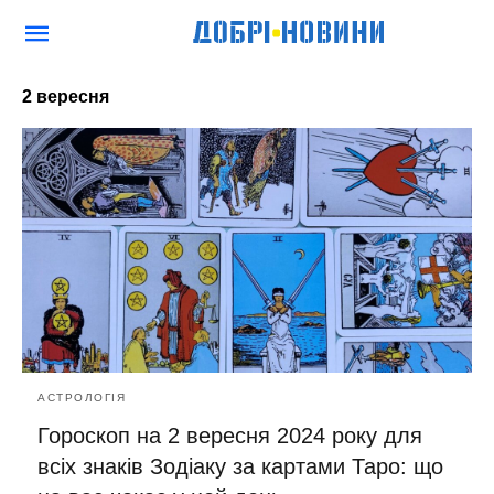
2 вересня
АСТРОЛОГІЯ
Гороскоп на 2 вересня 2024 року для
всіх знаків Зодіаку за картами Таро: що