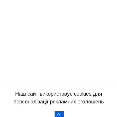
Наш сайт використовує cookies для
персоналізації рекламних оголошень
Всі права захищено
Ок