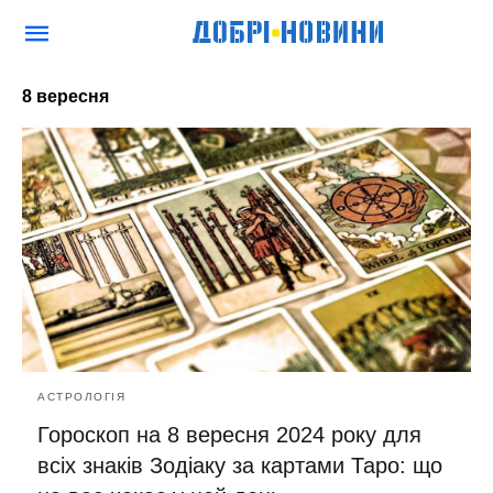
8 вересня
АСТРОЛОГІЯ
Гороскоп на 8 вересня 2024 року для
всіх знаків Зодіаку за картами Таро: що