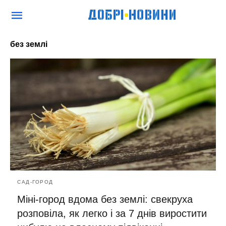
без землі
САД-ГОРОД
Міні-город вдома без землі: свекруха
розповіла, як легко і за 7 днів виростити