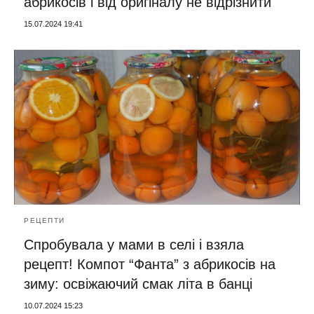
абрикосів і від оригіналу не відрізнити
15.07.2024 19:41
РЕЦЕПТИ
Спробувала у мами в селі і взяла
рецепт! Компот “Фанта” з абрикосів на
зиму: освіжаючий смак літа в банці
10.07.2024 15:23