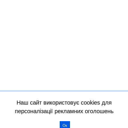
Наш сайт використовує cookies для
персоналізації рекламних оголошень
Всі права захищено
Ок