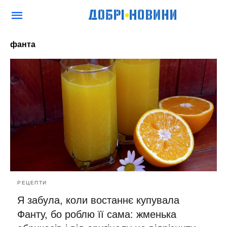
фанта
РЕЦЕПТИ
Я забула, коли востаннє купувала
Фанту, бо роблю її сама: жменька