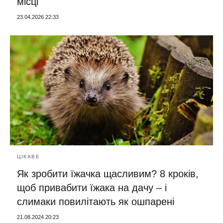
місці
23.04.2026 22:33
ЦІКАВЕ
Як зробити їжачка щасливим? 8 кроків,
щоб привабити їжака на дачу – і
слимаки повилітають як ошпарені
21.08.2024 20:23