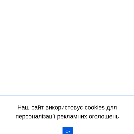
Наш сайт використовує cookies для
персоналізації рекламних оголошень
Всі права захищено
Ок