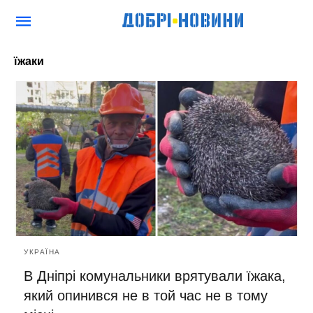
їжаки
УКРАЇНА
В Дніпрі комунальники врятували їжака,
який опинився не в той час не в тому