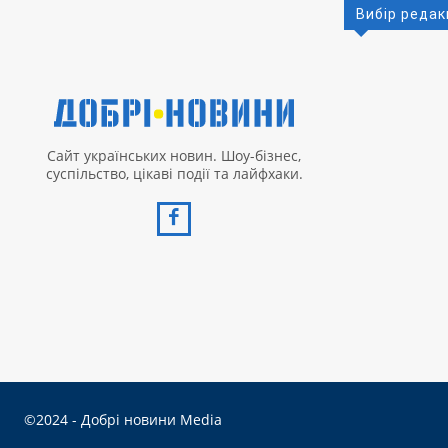
Вибір редак
Сайт українських новин. Шоу-бізнес,
суспільство, цікаві події та лайфхаки.
©2024 - Добрі новини Media