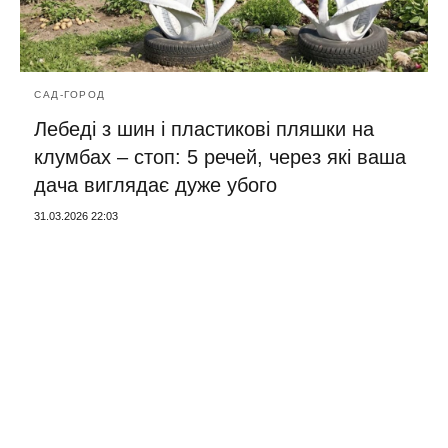
САД-ГОРОД
Лебеді з шин і пластикові пляшки на
клумбах – стоп: 5 речей, через які ваша
дача виглядає дуже убого
31.03.2026 22:03