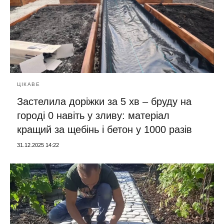
ЦІКАВЕ
Застелила доріжки за 5 хв – бруду на
городі 0 навіть у зливу: матеріал
кращий за щебінь і бетон у 1000 разів
31.12.2025 14:22