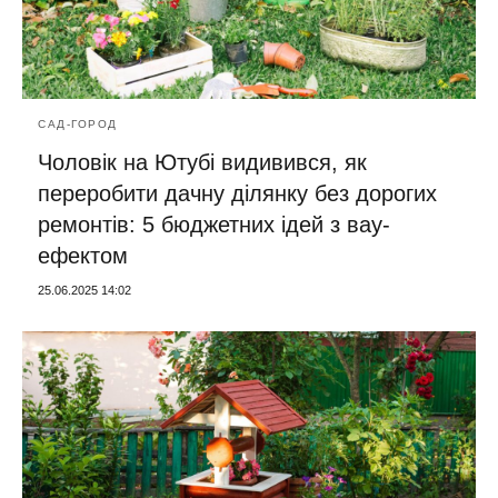
САД-ГОРОД
Чоловік на Ютубі видивився, як
переробити дачну ділянку без дорогих
ремонтів: 5 бюджетних ідей з вау-
ефектом
25.06.2025 14:02