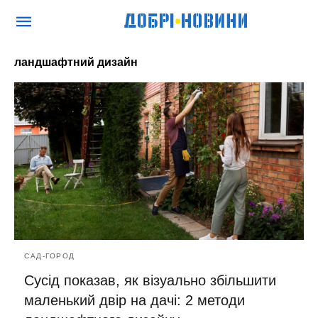
ландшафтний дизайн
САД-ГОРОД
Сусід показав, як візуально збільшити
маленький двір на дачі: 2 методи