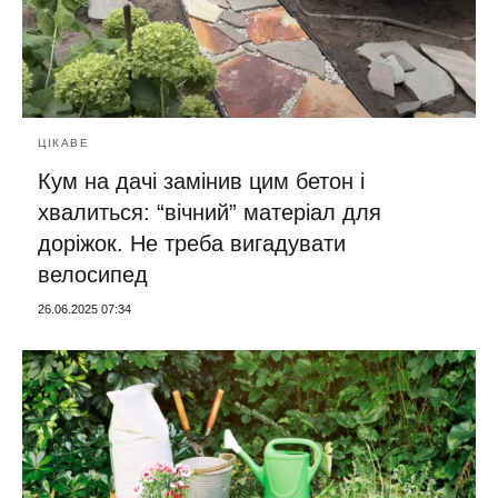
ЦІКАВЕ
Кум на дачі замінив цим бетон і
хвалиться: “вічний” матеріал для
доріжок. Не треба вигадувати
велосипед
26.06.2025 07:34