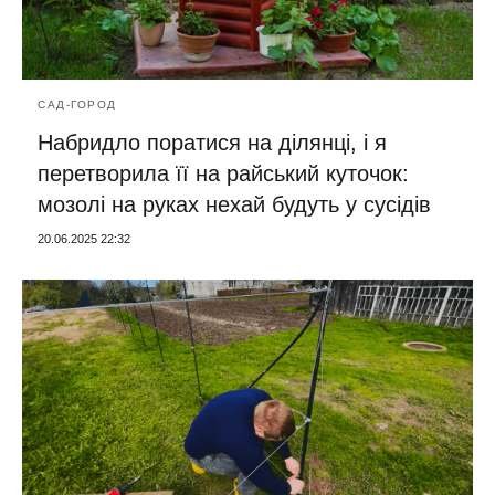
САД-ГОРОД
Набридло поратися на ділянці, і я
перетворила її на райський куточок:
мозолі на руках нехай будуть у сусідів
20.06.2025 22:32