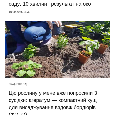
саду: 10 хвилин і результат на око
10.09.2025 16:39
САД-ГОРОД
Цю рослину у мене вже попросили 3
сусідки: агератум — компактний кущ
для висаджування вздовж бордюрів
(ФОТО)