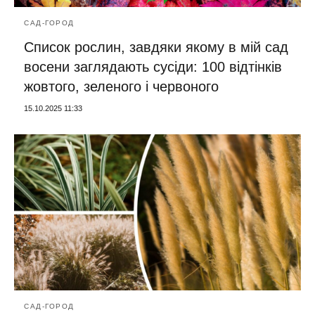
САД-ГОРОД
Список рослин, завдяки якому в мій сад
восени заглядають сусіди: 100 відтінків
жовтого, зеленого і червоного
15.10.2025 11:33
САД-ГОРОД