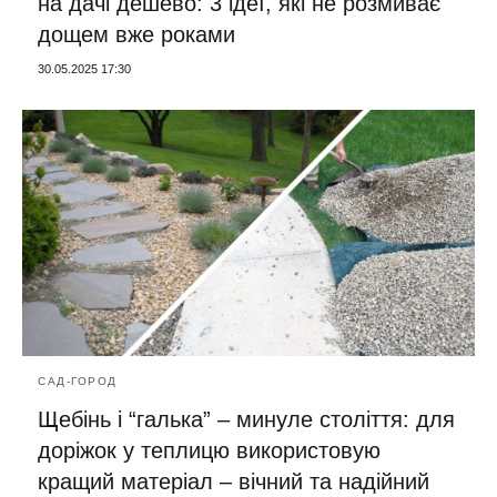
на дачі дешево: 3 ідеї, які не розмиває
дощем вже роками
30.05.2025 17:30
САД-ГОРОД
Щебінь і “галька” – минуле століття: для
доріжок у теплицю використовую
кращий матеріал – вічний та надійний