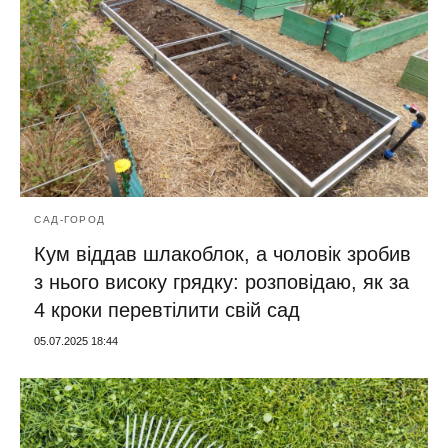
САД-ГОРОД
Кум віддав шлакоблок, а чоловік зробив
з нього високу грядку: розповідаю, як за
4 кроки перевтілити свій сад
05.07.2025 18:44