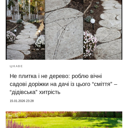
ЦІКАВЕ
Не плитка і не дерево: роблю вічні
садові доріжки на дачі із цього “сміття” –
“дідівська” хитрість
15.01.2026 23:28