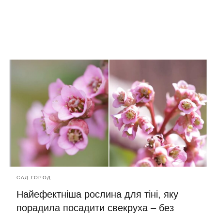
САД-ГОРОД
Найефектніша рослина для тіні, яку
порадила посадити свекруха – без