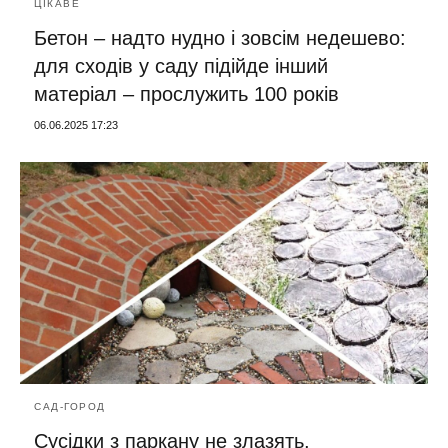
ЦІКАВЕ
Бетон – надто нудно і зовсім недешево:
для сходів у саду підійде інший
матеріал – прослужить 100 років
06.06.2025 17:23
САД-ГОРОД
Сусідки з паркану не злазять,