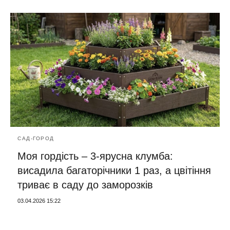
САД-ГОРОД
Моя гордість – 3-ярусна клумба:
висадила багаторічники 1 раз, а цвітіння
триває в саду до заморозків
03.04.2026 15:22