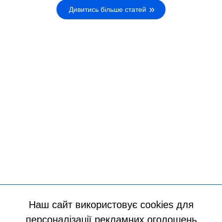
Дивитись більше статей
Наш сайт використовує cookies для
персоналізації рекламних оголошень