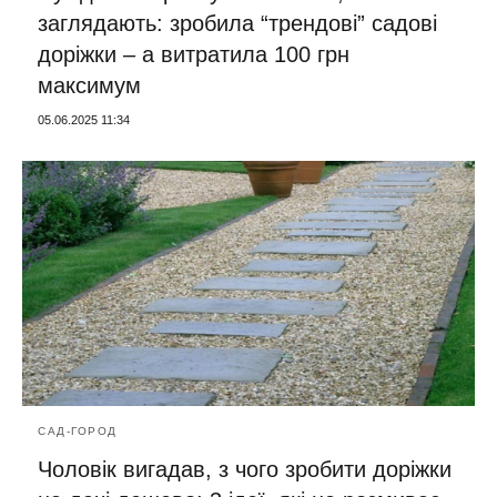
заглядають: зробила “трендові” садові
доріжки – а витратила 100 грн
максимум
05.06.2025 11:34
САД-ГОРОД
Чоловік вигадав, з чого зробити доріжки