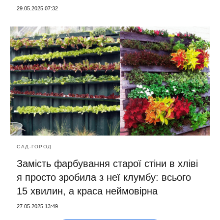
29.05.2025 07:32
САД-ГОРОД
Замість фарбування старої стіни в хліві
я просто зробила з неї клумбу: всього
15 хвилин, а краса неймовірна
27.05.2025 13:49