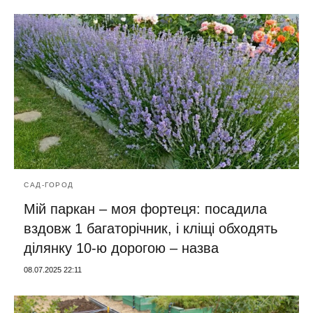
САД-ГОРОД
Мій паркан – моя фортеця: посадила
вздовж 1 багаторічник, і кліщі обходять
ділянку 10-ю дорогою – назва
08.07.2025 22:11