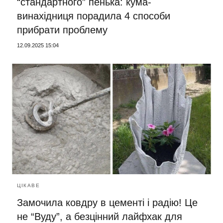
“стандартного” пенька: кума-
винахідниця порадила 4 способи
прибрати проблему
12.09.2025 15:04
ЦІКАВЕ
Замочила ковдру в цементі і радію! Це
не “Вуду”, а безцінний лайфхак для