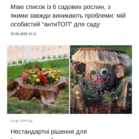
Маю список із 6 садових рослин, з
якими завжди виникають проблеми: мій
особистий “антиТОП” для саду
30.09.2025 14:11
САД-ГОРОД
Нестандартні рішення для