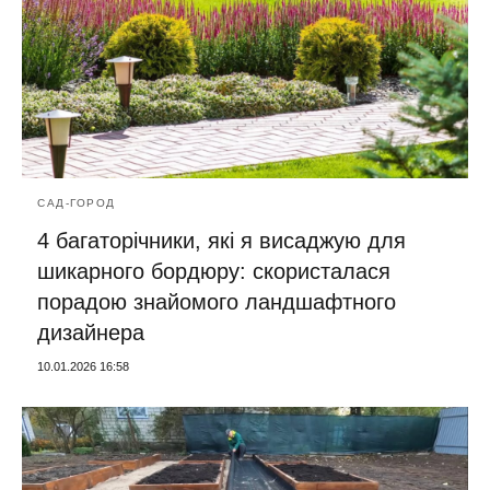
САД-ГОРОД
4 багаторічники, які я висаджую для
шикарного бордюру: скористалася
порадою знайомого ландшафтного
дизайнера
10.01.2026 16:58