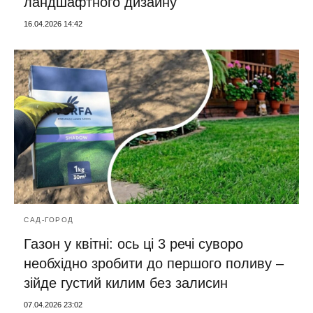
ландшафтного дизайну
16.04.2026 14:42
САД-ГОРОД
Газон у квітні: ось ці 3 речі суворо
необхідно зробити до першого поливу –
зійде густий килим без залисин
07.04.2026 23:02