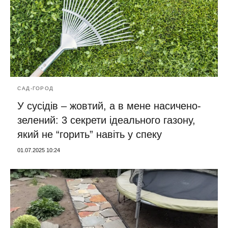
САД-ГОРОД
У сусідів – жовтий, а в мене насичено-
зелений: 3 секрети ідеального газону,
який не “горить” навіть у спеку
01.07.2025 10:24