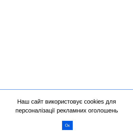
Наш сайт використовує cookies для
персоналізації рекламних оголошень
Всі права захищено
Ок