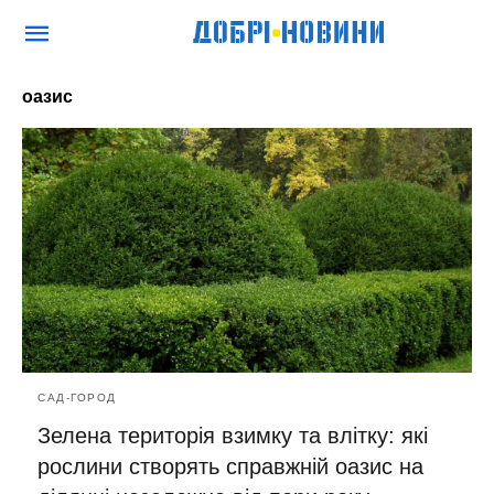
оазис
САД-ГОРОД
Зелена територія взимку та влітку: які
рослини створять справжній оазис на