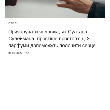
СТИЛЬ
Причарувати чоловіка, як Султана
Сулеймана, простіше простого: ці 3
парфуми допоможуть полонити серце
31.01.2025 16:57