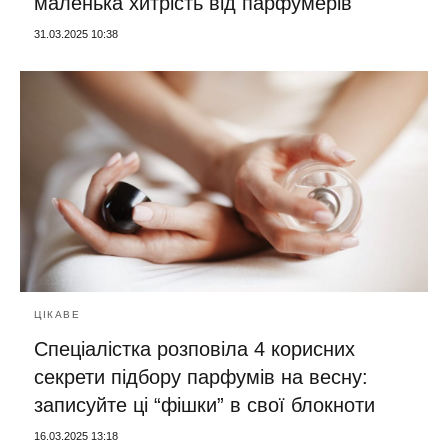
маленька хитрість від парфумерів
31.03.2025 10:38
ЦІКАВЕ
Спеціалістка розповіла 4 корисних
секрети підбору парфумів на весну:
записуйте ці “фішки” в свої блокноти
16.03.2025 13:18