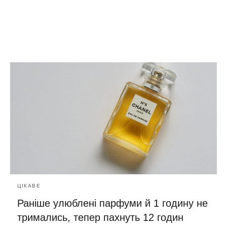
ЦІКАВЕ
Раніше улюблені парфуми й 1 годину не
тримались, тепер пахнуть 12 годин