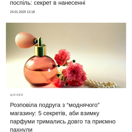
поспіль: секрет в нанесенні
24.01.2025 13:18
ЦІКАВЕ
Розповіла подруга з “моднячого”
магазину: 5 секретів, аби взимку
парфуми тримались довго та приємно
пахнули