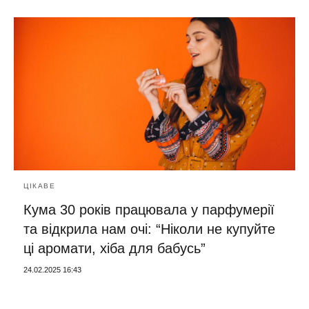
ЦІКАВЕ
Кума 30 років працювала у парфумерії
та відкрила нам очі: “Ніколи не купуйте
ці аромати, хіба для бабусь”
24.02.2025 16:43