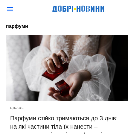
парфуми
ЦІКАВЕ
Парфуми стійко тримаються до 3 днів:
на які частини тіла їх нанести –