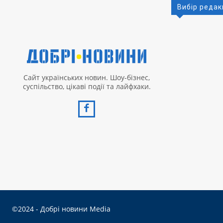
Вибір редак
Сайт українських новин. Шоу-бізнес,
суспільство, цікаві події та лайфхаки.
©2024 - Добрі новини Media