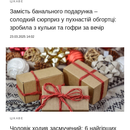
ЦІКАВЕ
Замість банального подарунка –
солодкий сюрприз у пухнастій обгортці:
зробила з кульки та гофри за вечір
23.03.2025 14:02
ЦІКАВЕ
Чоловік ходив засмучений: 6 найгірших