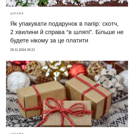
ЦІКАВЕ
Як упакувати подарунок в папір: скотч,
2 хвилини й справа “в шляпі”. Більше не
будете нікому за це платити
29.11.2024 20:21
ЦІКАВЕ