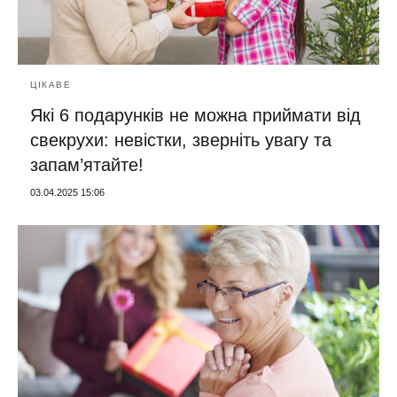
ЦІКАВЕ
Які 6 подарунків не можна приймати від
свекрухи: невістки, зверніть увагу та
запам’ятайте!
03.04.2025 15:06