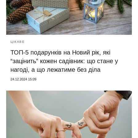
ЦІКАВЕ
ТОП-5 подарунків на Новий рік, які
“зацінить” кожен садівник: що стане у
нагоді, а що лежатиме без діла
24.12.2024 15:09