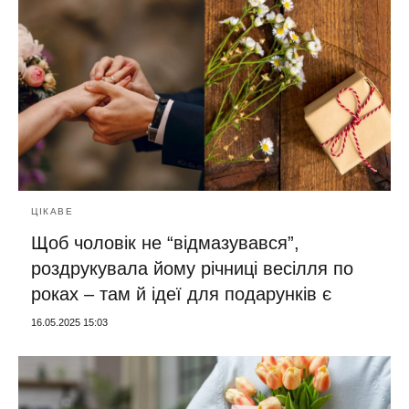
ЦІКАВЕ
Щоб чоловік не “відмазувався”,
роздрукувала йому річниці весілля по
роках – там й ідеї для подарунків є
16.05.2025 15:03