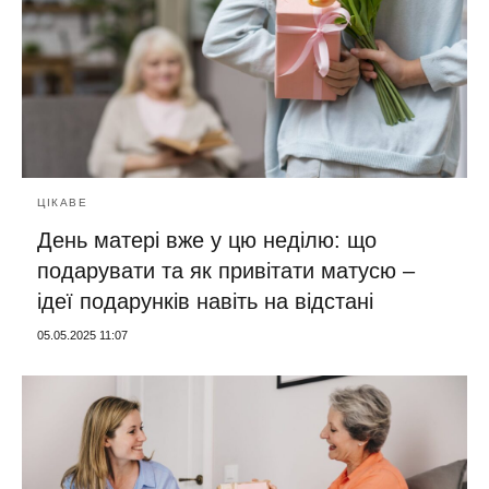
ЦІКАВЕ
День матері вже у цю неділю: що
подарувати та як привітати матусю –
ідеї подарунків навіть на відстані
05.05.2025 11:07