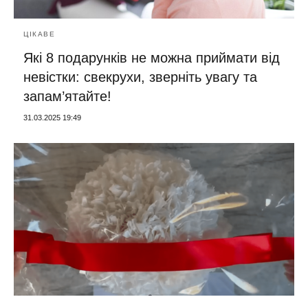
ЦІКАВЕ
Які 8 подарунків не можна приймати від
невістки: свекрухи, зверніть увагу та
запам’ятайте!
31.03.2025 19:49