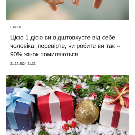
ЦІКАВЕ
Цією 1 дією ви відштовхуєте від себе
чоловіка: перевірте, чи робите ви так –
90% жінок помиляються
21.12.2024 21:31