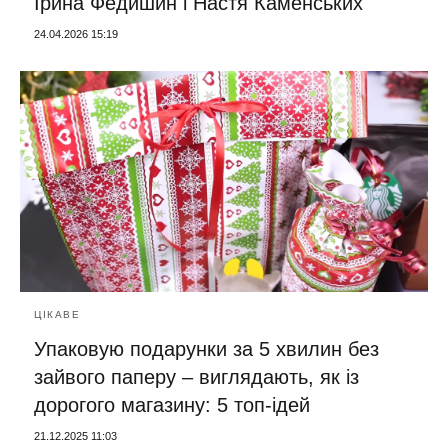
Ірина Федишин і Настя Каменських
24.04.2026 15:19
ЦІКАВЕ
Упаковую подарунки за 5 хвилин без
зайвого паперу – виглядають, як із
дорогого магазину: 5 топ-ідей
21.12.2025 11:03