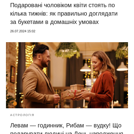
Подаровані чоловіком квіти стоять по
кілька тижнів: як правильно доглядати
за букетами в домашніх умовах
26.07.2024 15:02
АСТРОЛОГІЯ
Левам — годинник, Рибам — вудку! Що
подарувати людині на День народження