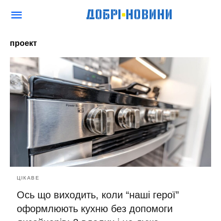
проект
ЦІКАВЕ
Ось що виходить, коли “наші герої”
оформлюють кухню без допомоги