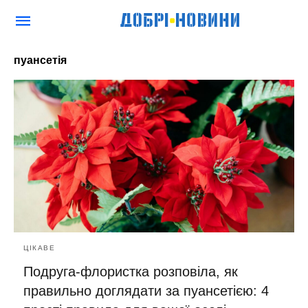
пуансетія
ЦІКАВЕ
Подруга-флористка розповіла, як
правильно доглядати за пуансетією: 4