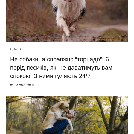
ЦІКАВЕ
Не собаки, а справжнє “торнадо”: 6
порід песиків, які не даватимуть вам
спокою. З ними гуляють 24/7
01.04.2025 20:18