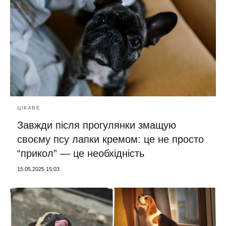
ЦІКАВЕ
Завжди після прогулянки змащую
своєму псу лапки кремом: це не просто
“прикол” — це необхідність
15.05.2025 15:03