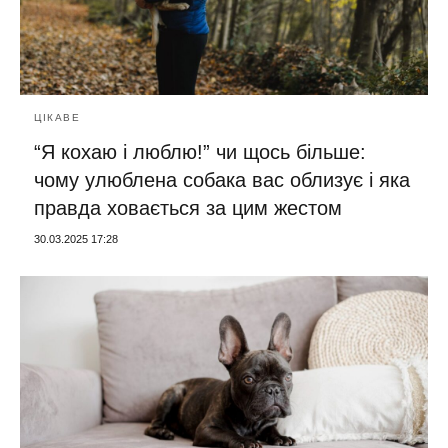
ЦІКАВЕ
“Я кохаю і люблю!” чи щось більше:
чому улюблена собака вас облизує і яка
правда ховається за цим жестом
30.03.2025 17:28