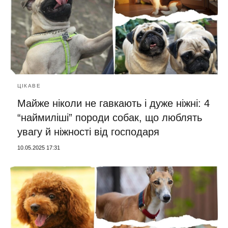
ЦІКАВЕ
Майже ніколи не гавкають і дуже ніжні: 4
“наймиліші” породи собак, що люблять
увагу й ніжності від господаря
10.05.2025 17:31