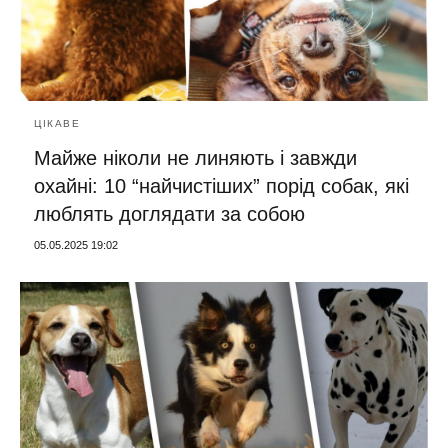
ЦІКАВЕ
Майже ніколи не линяють і завжди
охайні: 10 “найчистіших” порід собак, які
люблять доглядати за собою
05.05.2025 19:02