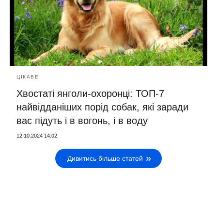
ЦІКАВЕ
Хвостаті янголи-охоронці: ТОП-7
найвідданіших порід собак, які заради
вас підуть і в вогонь, і в воду
12.10.2024 14:02
Дивитись більше статей