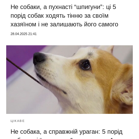
Не собаки, а пухнасті “шпигуни”: ці 5
порід собак ходять тінню за своїм
хазяїном і не залишають його самого
28.04.2025 21:41
ЦІКАВЕ
Не собака, а справжній ураган: 5 порід