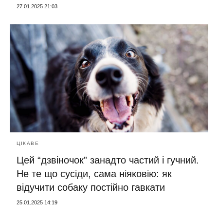
27.01.2025 21:03
ЦІКАВЕ
Цей “дзвіночок” занадто частий і гучний.
Не те що сусіди, сама ніяковію: як
відучити собаку постійно гавкати
25.01.2025 14:19