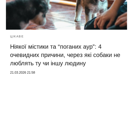
ЦІКАВЕ
Ніякої містики та “поганих аур”: 4
очевидних причини, через які собаки не
люблять ту чи іншу людину
21.03.2026 21:58