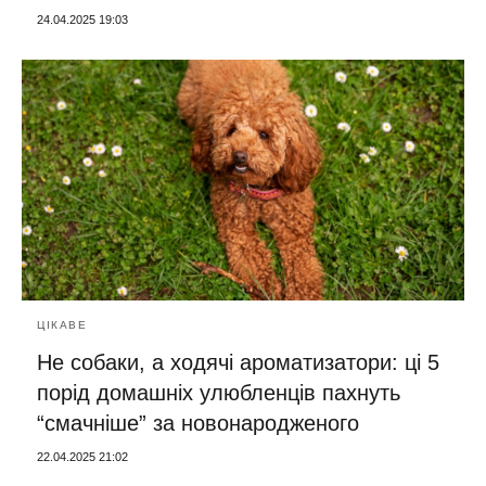
24.04.2025 19:03
ЦІКАВЕ
Не собаки, а ходячі ароматизатори: ці 5
порід домашніх улюбленців пахнуть
“смачніше” за новонародженого
22.04.2025 21:02