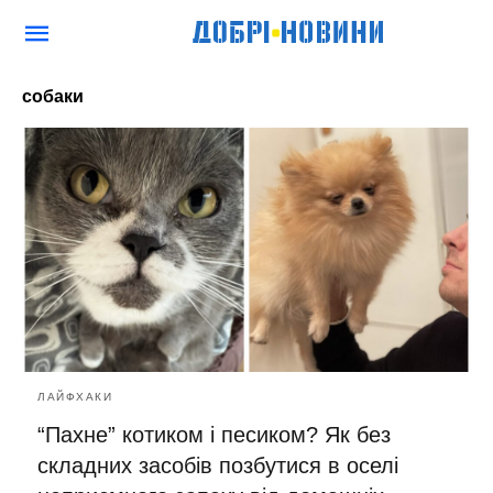
собаки
ЛАЙФХАКИ
“Пахне” котиком і песиком? Як без
складних засобів позбутися в оселі