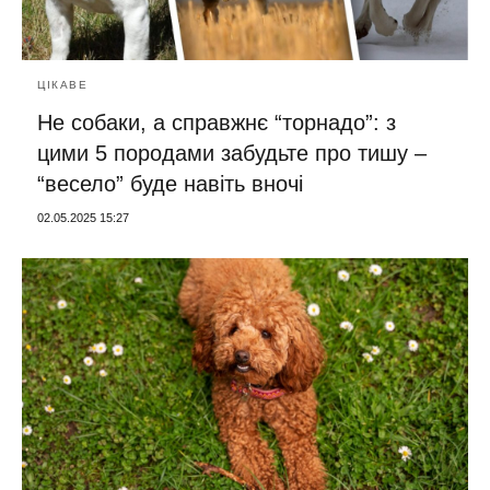
ЦІКАВЕ
Не собаки, а справжнє “торнадо”: з
цими 5 породами забудьте про тишу –
“весело” буде навіть вночі
02.05.2025 15:27