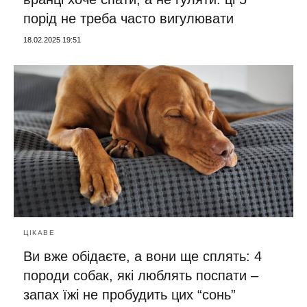
порід не треба часто вигулювати
18.02.2025 19:51
ЦІКАВЕ
Ви вже обідаєте, а вони ще сплять: 4
породи собак, які люблять поспати –
запах їжі не пробудить цих “сонь”