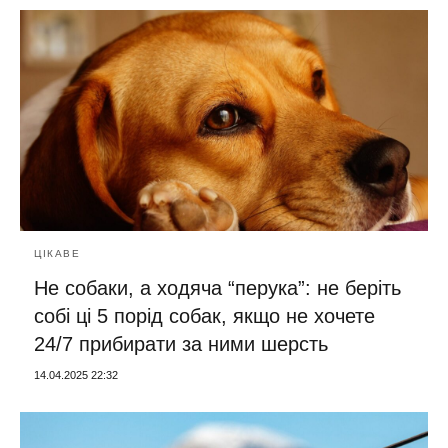
ЦІКАВЕ
Не собаки, а ходяча “перука”: не беріть
собі ці 5 порід собак, якщо не хочете
24/7 прибирати за ними шерсть
14.04.2025 22:32