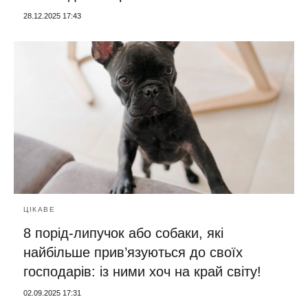
28.12.2025 17:43
ЦІКАВЕ
8 порід-липучок або собаки, які
найбільше прив’язуються до своїх
господарів: із ними хоч на край світу!
02.09.2025 17:31