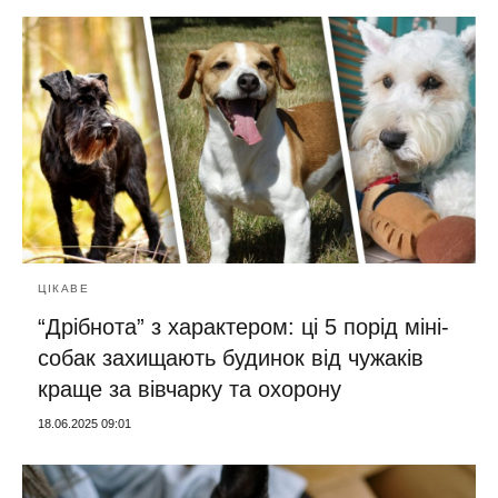
ЦІКАВЕ
“Дрібнота” з характером: ці 5 порід міні-
собак захищають будинок від чужаків
краще за вівчарку та охорону
18.06.2025 09:01