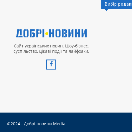
Вибір редак
Сайт українських новин. Шоу-бізнес,
суспільство, цікаві події та лайфхаки.
©2024 - Добрі новини Media