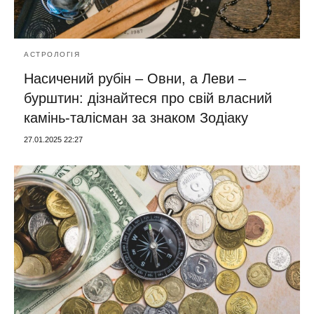
АСТРОЛОГІЯ
Насичений рубін – Овни, а Леви –
бурштин: дізнайтеся про свій власний
камінь-талісман за знаком Зодіаку
27.01.2025 22:27