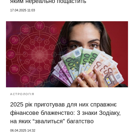
яким нереально пощастить
17.04.2025 11:03
АСТРОЛОГІЯ
2025 рік приготував для них справжнє
фінансове блаженство: 3 знаки Зодіаку,
на яких “звалиться” багатство
06.04.2025 14:32