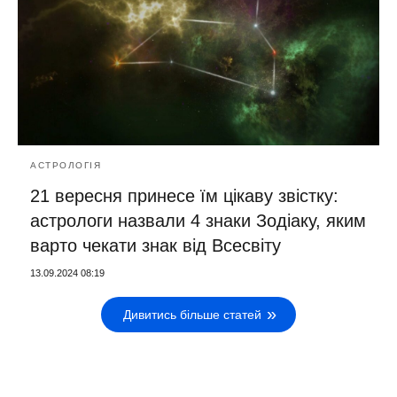
АСТРОЛОГІЯ
21 вересня принесе їм цікаву звістку:
астрологи назвали 4 знаки Зодіаку, яким
варто чекати знак від Всесвіту
13.09.2024 08:19
Дивитись більше статей