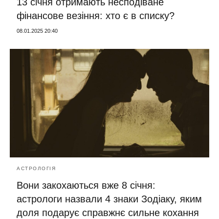
13 січня отримають несподіване
фінансове везіння: хто є в списку?
08.01.2025 20:40
АСТРОЛОГІЯ
Вони закохаються вже 8 січня:
астрологи назвали 4 знаки Зодіаку, яким
доля подарує справжнє сильне кохання