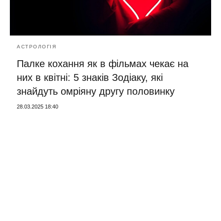
АСТРОЛОГІЯ
Палке кохання як в фільмах чекає на
них в квітні: 5 знаків Зодіаку, які
знайдуть омріяну другу половинку
28.03.2025 18:40