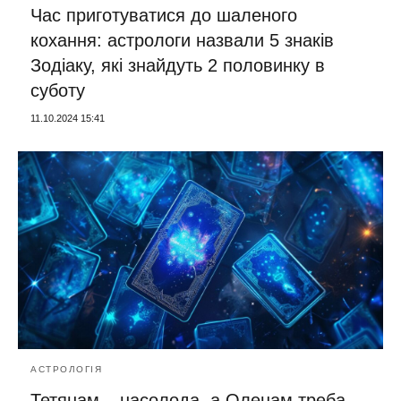
Час приготуватися до шаленого
кохання: астрологи назвали 5 знаків
Зодіаку, які знайдуть 2 половинку в
суботу
11.10.2024 15:41
АСТРОЛОГІЯ
Тетянам – насолода, а Оленам треба