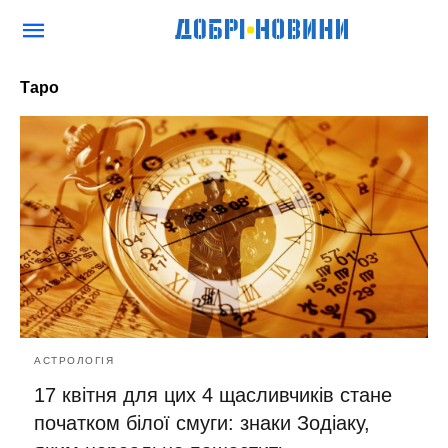
Таро
АСТРОЛОГІЯ
17 квітня для цих 4 щасливчиків стане
початком білої смуги: знаки Зодіаку,