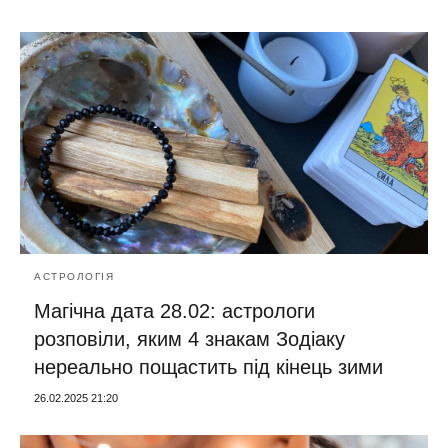
АСТРОЛОГІЯ
Магічна дата 28.02: астрологи
розповіли, яким 4 знакам Зодіаку
нереально пощастить під кінець зими
26.02.2025 21:20