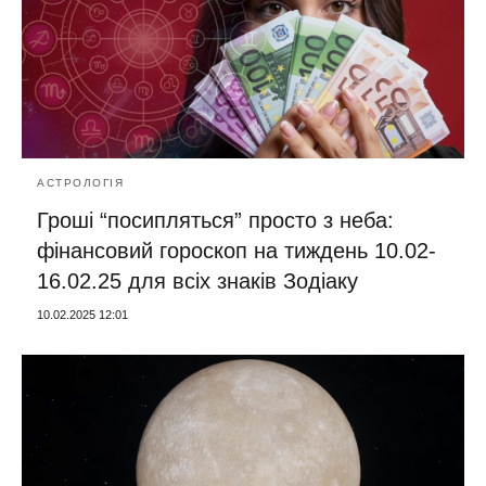
АСТРОЛОГІЯ
Гроші “посипляться” просто з неба:
фінансовий гороскоп на тиждень 10.02-
16.02.25 для всіх знаків Зодіаку
10.02.2025 12:01