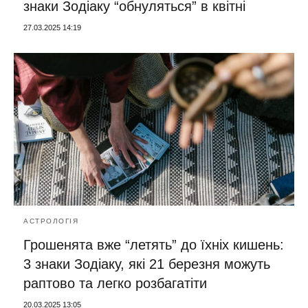
знаки Зодіаку “обнуляться” в квітні
27.03.2025 14:19
АСТРОЛОГІЯ
Грошенята вже “летять” до їхніх кишень:
3 знаки Зодіаку, які 21 березня можуть
раптово та легко розбагатіти
20.03.2025 13:05