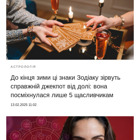
АСТРОЛОГІЯ
До кінця зими ці знаки Зодіаку зірвуть
справжній джекпот від долі: вона
посміхнулася лише 5 щасливчикам
13.02.2025 11:02