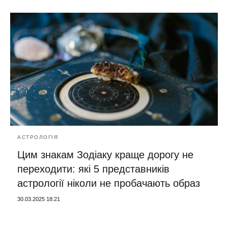
АСТРОЛОГІЯ
Цим знакам Зодіаку краще дорогу не
переходити: які 5 представників
астрології ніколи не пробачають образ
30.03.2025 18:21