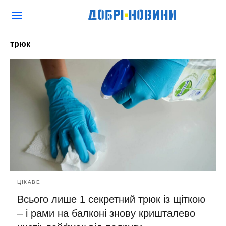
трюк
ЦІКАВЕ
Всього лише 1 секретний трюк із щіткою
– і рами на балконі знову кришталево