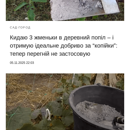
САД-ГОРОД
Кидаю 3 жменьки в деревний попіл – і
отримую ідеальне добриво за “копійки”:
тепер перегній не застосовую
05.11.2025 22:03