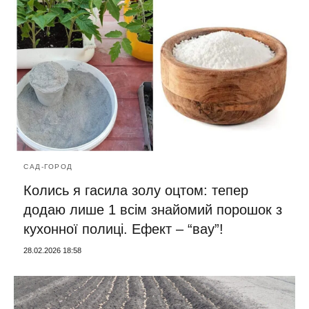
САД-ГОРОД
Колись я гасила золу оцтом: тепер
додаю лише 1 всім знайомий порошок з
кухонної полиці. Ефект – “вау”!
28.02.2026 18:58