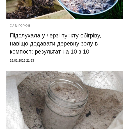
САД-ГОРОД
Підслухала у черзі пункту обігріву,
навіщо додавати деревну золу в
компост: результат на 10 з 10
15.01.2026 21:53