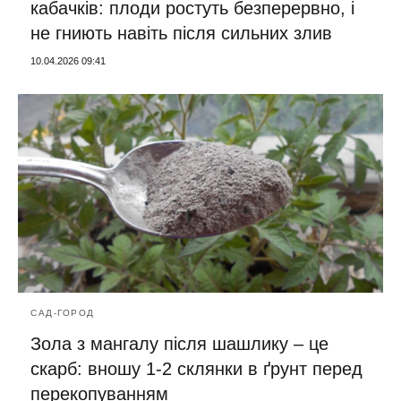
кабачків: плоди ростуть безперервно, і
не гниють навіть після сильних злив
10.04.2026 09:41
САД-ГОРОД
Зола з мангалу після шашлику – це
скарб: вношу 1-2 склянки в ґрунт перед
перекопуванням