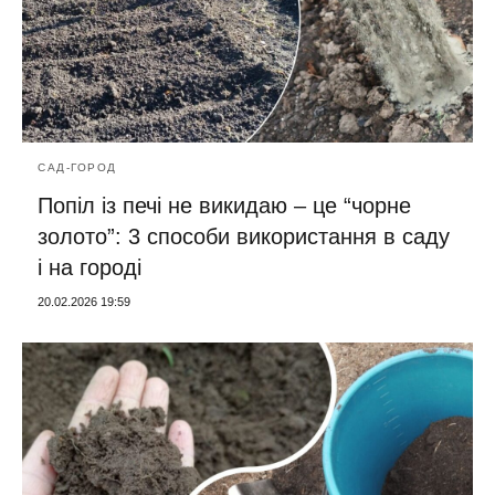
САД-ГОРОД
Попіл із печі не викидаю – це “чорне
золото”: 3 способи використання в саду
і на городі
20.02.2026 19:59