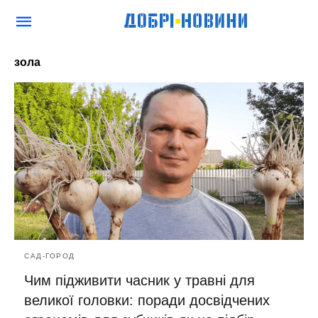
зола
САД-ГОРОД
Чим підживити часник у травні для
великої головки: поради досвідчених