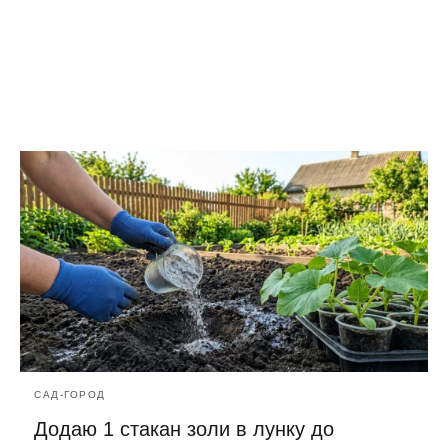
САД-ГОРОД
Додаю 1 стакан золи в лунку до