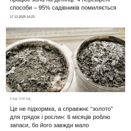
способи – 95% садівників помиляється
17.12.2025 14:23
САД-ГОРОД
Це не підкормка, а справжнє “золото”
для грядок і рослин: 6 місяців роблю
запаси, бо його завжди мало