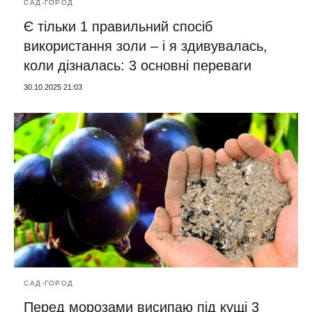
САД-ГОРОД
Є тільки 1 правильний спосіб
використання золи – і я здивувалась,
коли дізналась: 3 основні переваги
30.10.2025 21:03
САД-ГОРОД
Перед морозами висипаю під кущі 3