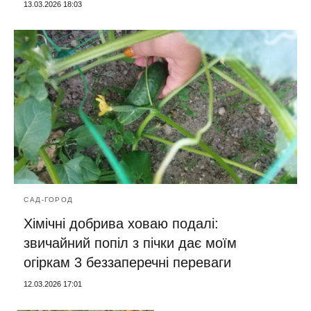
13.03.2026 18:03
САД-ГОРОД
Хімічні добрива ховаю подалі:
звичайний попіл з пічки дає моїм
огіркам 3 беззаперечні переваги
12.03.2026 17:01