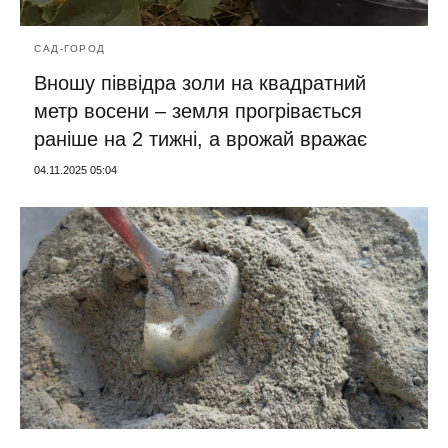
САД-ГОРОД
Вношу піввідра золи на квадратний
метр восени – земля прогрівається
раніше на 2 тижні, а врожай вражає
04.11.2025 05:04