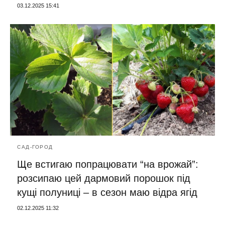
03.12.2025 15:41
САД-ГОРОД
Ще встигаю попрацювати “на врожай”:
розсипаю цей дармовий порошок під
кущі полуниці – в сезон маю відра ягід
02.12.2025 11:32