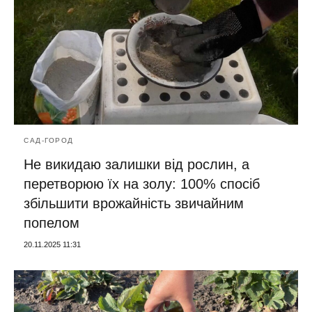
САД-ГОРОД
Не викидаю залишки від рослин, а
перетворюю їх на золу: 100% спосіб
збільшити врожайність звичайним
попелом
20.11.2025 11:31