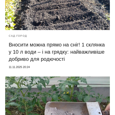
САД-ГОРОД
Вносити можна прямо на сніг! 1 склянка
у 10 л води – і на грядку: найважливіше
добриво для родючості
11.11.2025 20:24