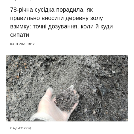
78-річна сусідка порадила, як
правильно вносити деревну золу
взимку: точні дозування, коли й куди
сипати
03.01.2026 18:58
САД-ГОРОД