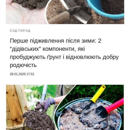
САД-ГОРОД
Перше підживлення після зими: 2
“дідівських” компоненти, які
пробуджують ґрунт і відновлюють добру
родючість
28.01.2026 17:01