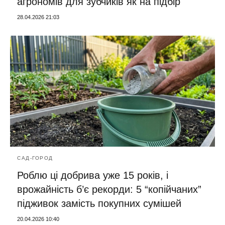
агрономів для зубчиків як на підбір
28.04.2026 21:03
САД-ГОРОД
Роблю ці добрива уже 15 років, і
врожайність б’є рекорди: 5 “копійчаних”
підживок замість покупних сумішей
20.04.2026 10:40