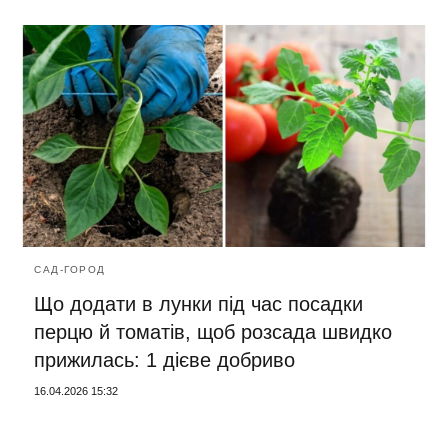
САД-ГОРОД
Що додати в лунки під час посадки
перцю й томатів, щоб розсада швидко
прижилась: 1 дієве добриво
16.04.2026 15:32