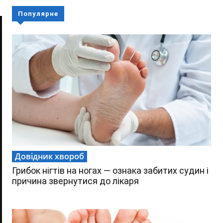
Популярне
Довідник хвороб
Грибок нігтів на ногах — ознака забитих судин і
причина звернутися до лікаря