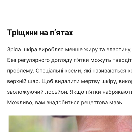
Тріщини на п’ятах
Зріла шкіра виробляє менше жиру та еластину,
Без регулярного догляду п’ятки можуть твердіт
проблему. Спеціальні креми, які називаються 
верхній шар. Щоб видалити мертву шкіру, вик
зволожуючий лосьйон. Якщо п’ятки набрякають і
Можливо, вам знадобиться рецептова мазь.