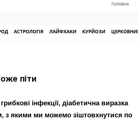
ГОЛОВНА
РОД
АСТРОЛОГІЯ
ЛАЙФХАКИ
КУРЙОЗИ
ЦЕРКОВНИЙ
може піти
, грибкові інфекції, діабетична виразка
м, з якими ми можемо зіштовхнутися по