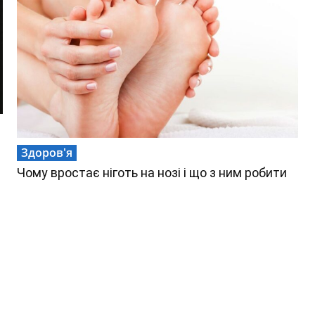
Здоров'я
Чому вростає ніготь на нозі і що з ним робити