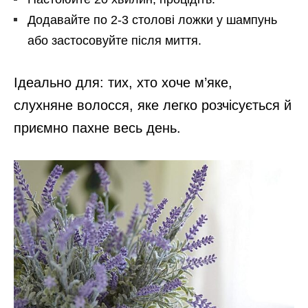
Додавайте по 2-3 столові ложки у шампунь
або застосовуйте після миття.
Ідеально для: тих, хто хоче м’яке,
слухняне волосся, яке легко розчісується й
приємно пахне весь день.