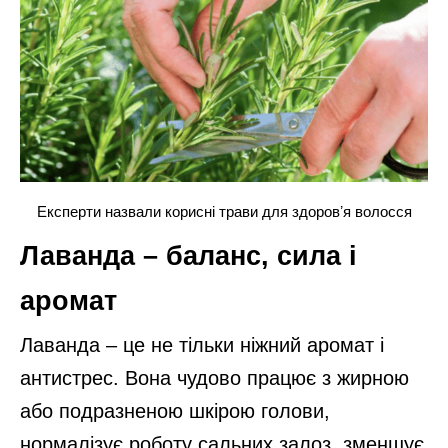
Експерти назвали корисні трави для здоровʼя волосся
Лаванда – баланс, сила і
аромат
Лаванда – це не тільки ніжний аромат і
антистрес. Вона чудово працює з жирною
або подразненою шкірою голови,
нормалізує роботу сальних залоз, зменшує