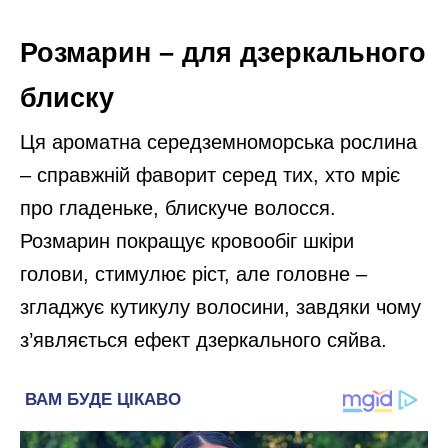
Розмарин – для дзеркального
блиску
Ця ароматна середземноморська рослина
– справжній фаворит серед тих, хто мріє
про гладеньке, блискуче волосся.
Розмарин покращує кровообіг шкіри
голови, стимулює ріст, але головне –
згладжує кутикулу волосини, завдяки чому
з’являється ефект дзеркального сяйва.