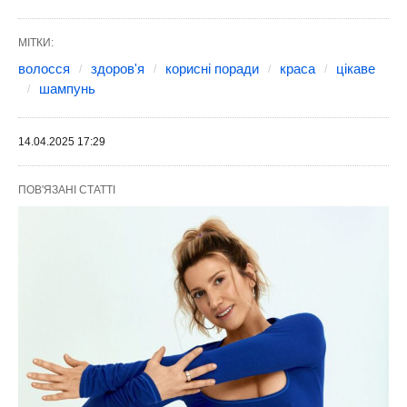
МІТКИ:
волосся
здоров'я
корисні поради
краса
цікаве
шампунь
14.04.2025 17:29
ПОВ'ЯЗАНІ СТАТТІ