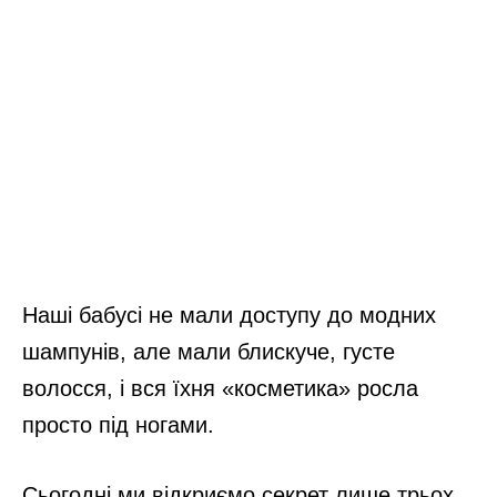
Наші бабусі не мали доступу до модних
шампунів, але мали блискуче, густе
волосся, і вся їхня «косметика» росла
просто під ногами.
Сьогодні ми відкриємо секрет лише трьох