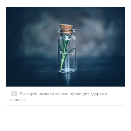
Експерти назвали корисні трави для здоровʼя
волосся