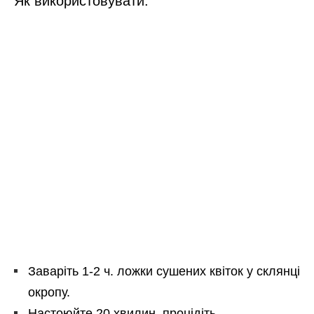
Як використовувати:
Заваріть 1-2 ч. ложки сушених квіток у склянці
окропу.
Настоюйте 20 хвилин, процідіть.