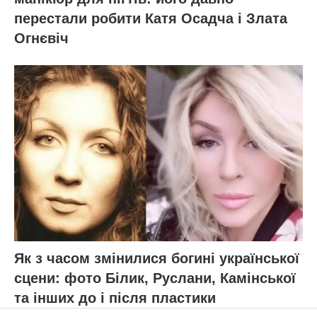
перестали робити Катя Осадча і Злата
Огнєвіч
Як з часом змінилися богині української
сцени: фото Білик, Руслани, Камінської
та інших до і після пластики