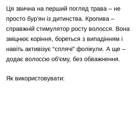
Ця звична на перший погляд трава – не
просто бур’ян із дитинства. Кропива –
справжній стимулятор росту волосся. Вона
зміцнює коріння, бореться з випадінням і
навіть активізує “сплячі” фолікули. А ще –
додає волоссю об’єму, без обважнення.
Як використовувати: