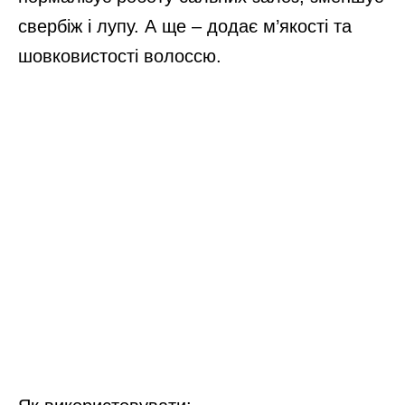
свербіж і лупу. А ще – додає м’якості та
шовковистості волоссю.