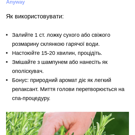
Як використовувати:
Залийте 1 ст. ложку сухого або свіжого
розмарину склянкою гарячої води.
Настоюйте 15-20 хвилин, процідіть.
Змішайте з шампунем або нанесіть як
ополіскувач.
Бонус: природний аромат діє як легкий
релаксант. Миття голови перетворюється на
спа-процедуру.