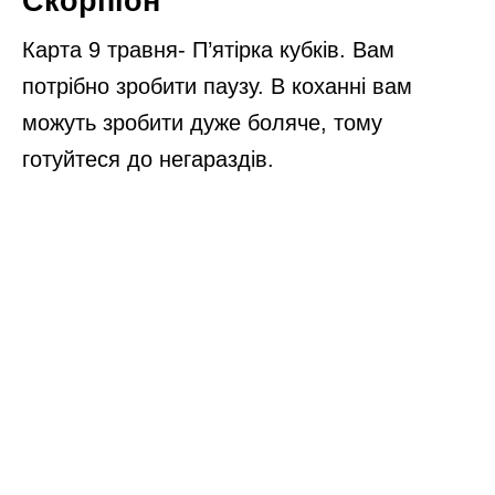
Скорпіон
Карта 9 травня- П’ятірка кубків. Вам
потрібно зробити паузу. В коханні вам
можуть зробити дуже боляче, тому
готуйтеся до негараздів.