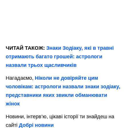
ЧИТАЙ ТАКОЖ:
Знаки Зодіаку, які в травні
отримають багато грошей: астрологи
назвали трьох щасливчиків
Нагадаємо,
Ніколи не довіряйте цим
чоловікам: астрологи назвали знаки зодіаку,
представники яких звикли обманювати
жінок
Новини, інтерв’ю, цікаві історії ти знайдеш на
сайті
Добрі новини