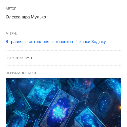
АВТОР:
Олександра Мулько
МІТКИ:
9 травня
астрологія
гороскоп
знаки Зодіаку
08.05.2023 12:11
ПОВ'ЯЗАНІ СТАТТІ