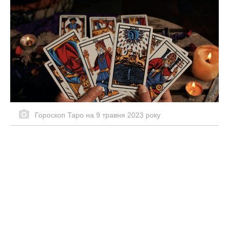
Гороскоп Таро на 9 травня 2023 року