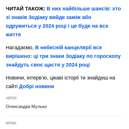
ЧИТАЙ ТАКОЖ:
В них найбільше шансів: хто
зі знаків Зодіаку вийде заміж або
одружиться у 2024 році і це буде на все
життя
Нагадаємо,
В небесній канцелярії все
вирішено: ці три знаки Зодіаку по гороскопу
знайдуть своє щастя у 2024 році
Новини, інтерв’ю, цікаві історії ти знайдеш на
сайті
Добрі новини
АВТОР:
Олександра Мулько
МІТКИ: