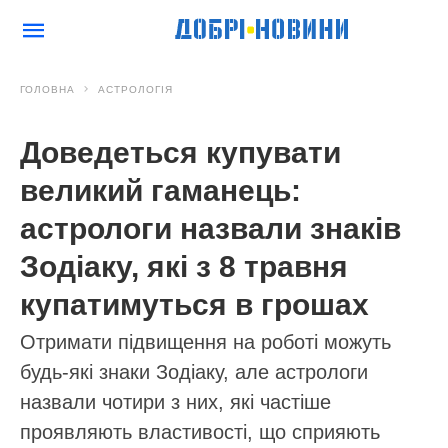
ГОЛОВНА
АСТРОЛОГІЯ
Доведеться купувати
великий гаманець:
астрологи назвали знаків
Зодіаку, які з 8 травня
купатимуться в грошах
Отримати підвищення на роботі можуть
будь-які знаки Зодіаку, але астрологи
назвали чотири з них, які частіше
проявляють властивості, що сприяють