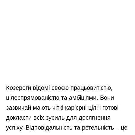
Козероги відомі своєю працьовитістю,
цілеспрямованістю та амбіціями. Вони
зазвичай мають чіткі кар’єрні цілі і готові
докласти всіх зусиль для досягнення
успіху. Відповідальність та ретельність – це