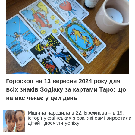
Гороскоп на 13 вересня 2024 року для
всіх знаків Зодіаку за картами Таро: що
на вас чекає у цей день
Мішина народила в 22, Брежнєва – в 19:
історії українських зірок, які самі виростили
дітей і досягли успіху