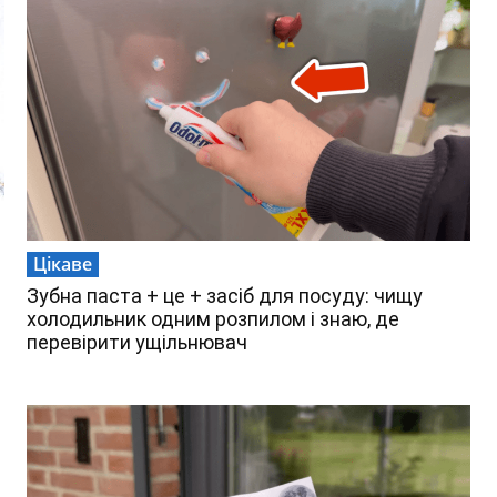
Цікаве
Зубна паста + це + засіб для посуду: чищу
холодильник одним розпилом і знаю, де
перевірити ущільнювач