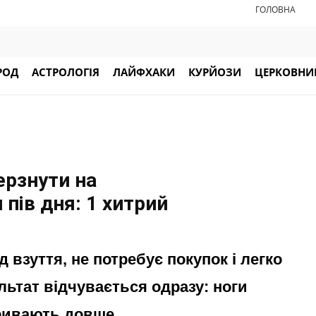
ГОЛОВНА
РОД
АСТРОЛОГІЯ
ЛАЙФХАКИ
КУРЙОЗИ
ЦЕРКОВНИЙ
ерзнути на
 пів дня: 1 хитрий
 взуття, не потребує покупок і легко
ультат відчувається одразу: ноги
ривають довше.