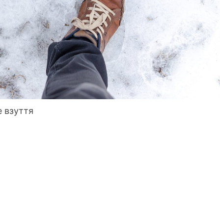
е взуття