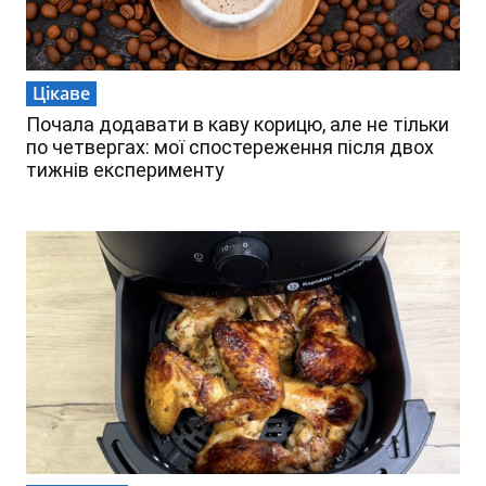
Цікаве
Почала додавати в каву корицю, але не тільки
по четвергах: мої спостереження після двох
тижнів експерименту