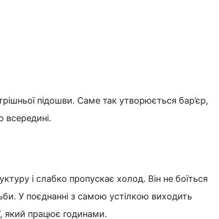
утрішньої підошви. Саме так утворюється бар’єр,
о всередині.
уктуру і слабко пропускає холод. Він не боїться
дьби. У поєднанні з самою устілкою виходить
, який працює годинами.