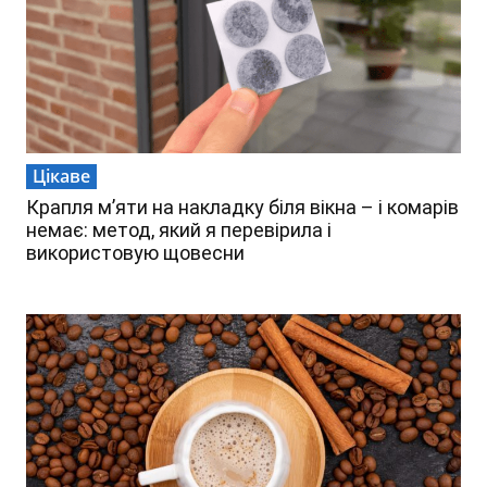
Цікаве
Крапля м’яти на накладку біля вікна – і комарів
немає: метод, який я перевірила і
використовую щовесни