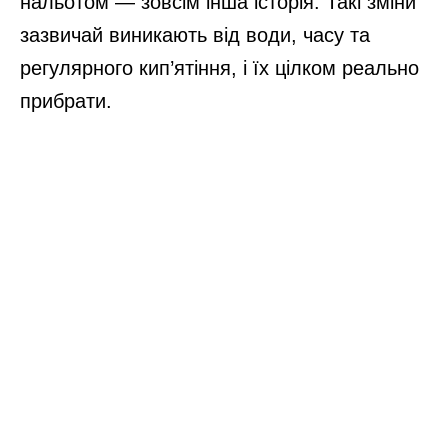
нальотом — зовсім інша історія. Такі зміни
зазвичай виникають від води, часу та
регулярного кип’ятіння, і їх цілком реально
прибрати.