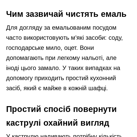
Чим зазвичай чистять емаль
Для догляду за емальованим посудом
часто використовують м’які засоби: соду,
господарське мило, оцет. Вони
допомагають при легкому нальоті, але
іноді цього замало. У таких випадках на
допомогу приходить простий кухонний
засіб, який є майже в кожній шафці.
Простий спосіб повернути
каструлі охайний вигляд
У каструлю наливають потрібну кількість