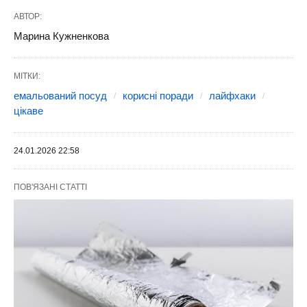
АВТОР:
Марина Кужненкова
МІТКИ:
емальований посуд
корисні поради
лайфхаки
цікаве
24.01.2026 22:58
ПОВ'ЯЗАНІ СТАТТІ