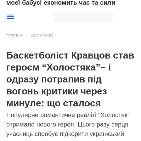
моєї бабусі економить час та сили