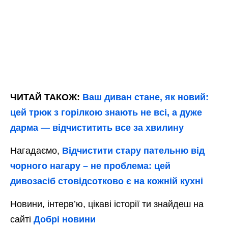
ЧИТАЙ ТАКОЖ:
Ваш диван стане, як новий:
цей трюк з горілкою знають не всі, а дуже
дарма — відчиститить все за хвилину
Нагадаємо,
Відчистити стару пательню від
чорного нагару – не проблема: цей
дивозасіб стовідсотково є на кожній кухні
Новини, інтерв’ю, цікаві історії ти знайдеш на
сайті
Добрі новини