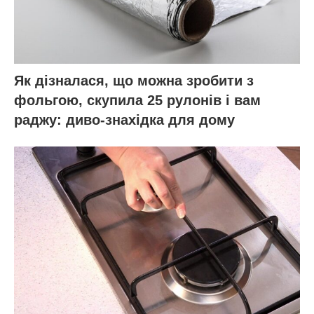
Як дізналася, що можна зробити з
фольгою, скупила 25 рулонів і вам
раджу: диво-знахідка для дому