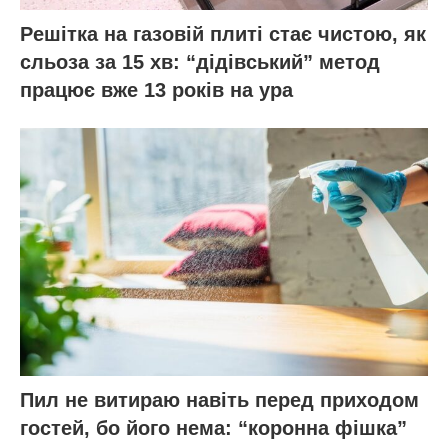
Решітка на газовій плиті стає чистою, як
сльоза за 15 хв: “дідівський” метод
працює вже 13 років на ура
Пил не витираю навіть перед приходом
гостей, бо його нема: “коронна фішка”