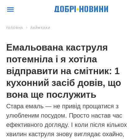
ГОЛОВНА
ЛАЙФХАКИ
Емальована каструля
потемніла і я хотіла
відправити на смітник: 1
кухонний засіб довів, що
вона ще послужить
Стара емаль — не привід прощатися з
улюбленим посудом. Просто настав час
ефективного догляду. І коли після кількох
хвилин каструля знову виглядає охайно,