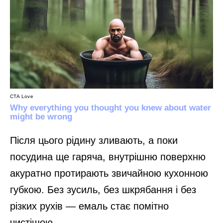
Після цього рідину зливають, а поки
посудина ще гаряча, внутрішню поверхню
акуратно протирають звичайною кухонною
губкою. Без зусиль, без шкрябання і без
різких рухів — емаль стає помітно
чистішою.