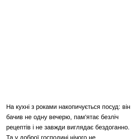
На кухні з роками накопичується посуд: він
бачив не одну вечерю, пам’ятає безліч
рецептів і не завжди виглядає бездоганно.
Та у доброї господині нічого не