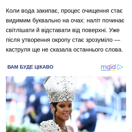
Коли вода закипає, процес очищення стає
видимим буквально на очах: наліт починає
світлішати й відставати від поверхні. Уже
після утворення окропу стає зрозуміло —
каструля ще не сказала останнього слова.