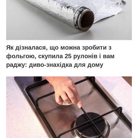
Як дізналася, що можна зробити з
фольгою, скупила 25 рулонів і вам
раджу: диво-знахідка для дому