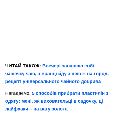
ЧИТАЙ ТАКОЖ:
Ввечері заварюю собі
чашечку чаю, а вранці йду з нею ж на город:
рецепт універсального чайного добрива
Нагадаємо,
5 способів прибрати пластилін з
одягу: мені, як виховательці в садочку, ці
лайфхаки – на вагу золота