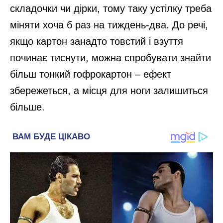
складочки чи дірки, тому таку устілку треба
міняти хоча б раз на тиждень-два. До речі,
якщо картон занадто товстий і взуття
починає тиснути, можна спробувати знайти
більш тонкий гофрокартон – ефект
збережеться, а місця для ноги залишиться
більше.