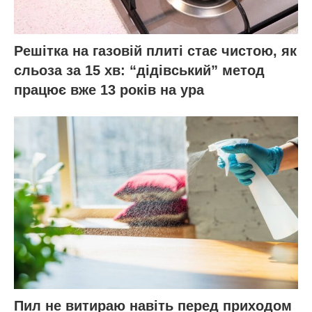
Решітка на газовій плиті стає чистою, як
сльоза за 15 хв: “дідівський” метод
працює вже 13 років на ура
Пил не витираю навіть перед приходом