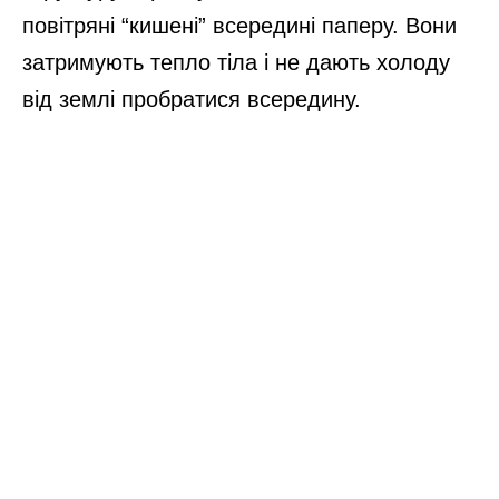
повітряні “кишені” всередині паперу. Вони
затримують тепло тіла і не дають холоду
від землі пробратися всередину.