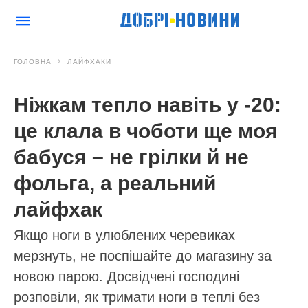
ГОЛОВНА
ЛАЙФХАКИ
Ніжкам тепло навіть у -20:
це клала в чоботи ще моя
бабуся – не грілки й не
фольга, а реальний
лайфхак
Якщо ноги в улюблених черевиках
мерзнуть, не поспішайте до магазину за
новою парою. Досвідчені господині
розповіли, як тримати ноги в теплі без