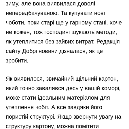
зиму, але вона виявилася доволі
непередбачуваною. Та купувати нові
чоботи, поки старі ще у гарному стані, хоче
не кожен, тож господині шукають методи,
як утеплитися без зайвих витрат. Редакція
сайту Добрі новини дізналася, як це
зробити.
Як виявилося, звичайний щільний картон,
який точно завалявся десь у вашій коморі,
може стати ідеальним матеріалом для
утеплення чобіт. А все завдяки його
пористій структурі. Якщо звернути увагу на
структуру картону, можна помітити