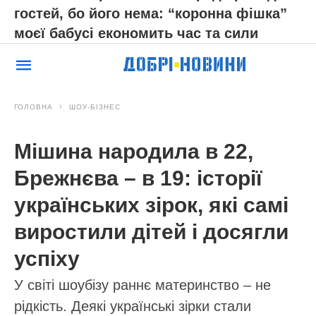
гостей, бо його нема: “коронна фішка”
моєї бабусі економить час та сили