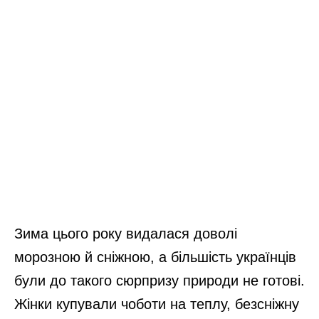
Зима цього року видалася доволі
морозною й сніжною, а більшість українців
були до такого сюрпризу природи не готові.
Жінки купували чоботи на теплу, безсніжну