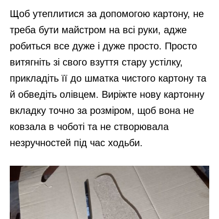
Щоб утеплитися за допомогою картону, не
треба бути майстром на всі руки, адже
робиться все дуже і дуже просто. Просто
витягніть зі свого взуття стару устілку,
прикладіть її до шматка чистого картону та
й обведіть олівцем. Виріжте нову картонну
вкладку точно за розміром, щоб вона не
ковзала в чоботі та не створювала
незручностей під час ходьби.