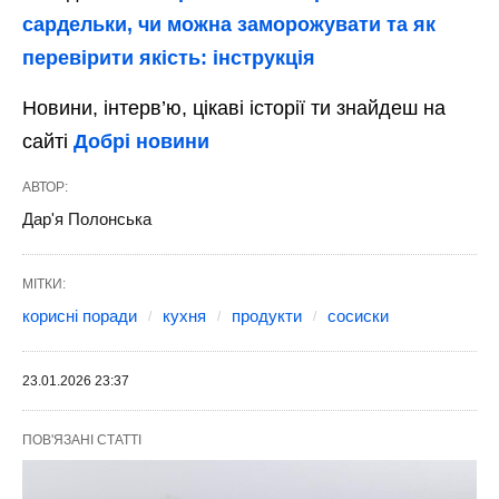
сардельки, чи можна заморожувати та як
перевірити якість: інструкція
Новини, інтерв’ю, цікаві історії ти знайдеш на
сайті
Добрі новини
АВТОР:
Дар'я Полонська
МІТКИ:
корисні поради
кухня
продукти
сосиски
23.01.2026 23:37
ПОВ'ЯЗАНІ СТАТТІ