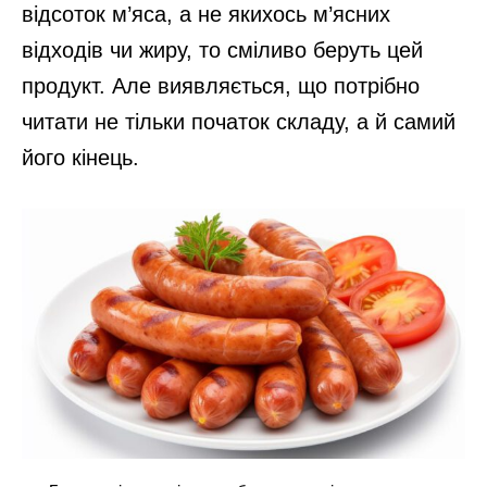
відсоток м’яса, а не якихось м’ясних
відходів чи жиру, то сміливо беруть цей
продукт. Але виявляється, що потрібно
читати не тільки початок складу, а й самий
його кінець.