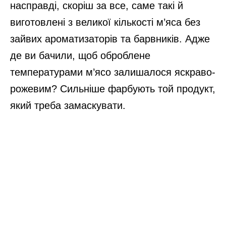
насправді, скоріш за все, саме такі й
виготовлені з великої кількості м’яса без
зайвих ароматизаторів та барвників. Адже
де ви бачили, щоб оброблене
температурами м’ясо залишалося яскраво-
рожевим? Сильніше фарбують той продукт,
який треба замаскувати.