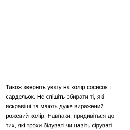
Також зверніть увагу на колір сосисок і
сардельок. Не спішіть обирати ті, які
яскравіші та мають дуже виражений
рожевий колір. Навпаки, придивіться до
тих, які трохи білуваті чи навіть сіруваті.