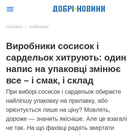
ГОЛОВНА
ЛАЙФХАКИ
Виробники сосисок і
сардельок хитрують: один
напис на упаковці змінює
все – і смак, і склад
При виборі сосисок і сардельок обираєте
найліпшу упаковку на прилавку, або
орієнтується лише на ціну? Мовлять,
дороже — значить якісніше. Але це взагалі
не так. На що фахівці радять звертати