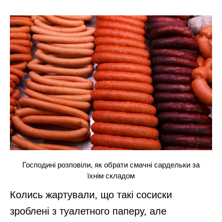
Господині розповіли, як обрати смачні сардельки за
їхнім складом
Колись жартували, що такі сосиски
зроблені з туалетного паперу, але