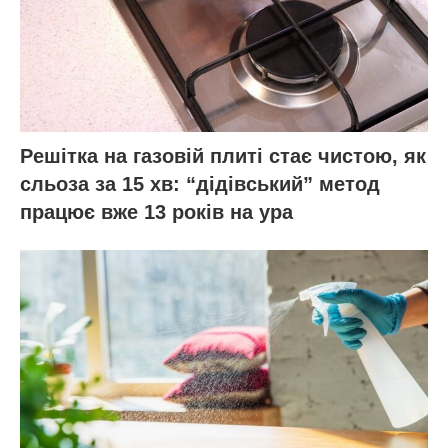
Решітка на газовій плиті стає чистою, як
сльоза за 15 хв: “дідівський” метод
працює вже 13 років на ура