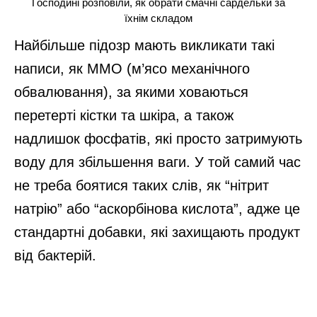
Господині розповіли, як обрати смачні сардельки за
їхнім складом
Найбільше підозр мають викликати такі
написи, як ММО (м’ясо механічного
обвалювання), за якими ховаються
перетерті кістки та шкіра, а також
надлишок фосфатів, які просто затримують
воду для збільшення ваги. У той самий час
не треба боятися таких слів, як “нітрит
натрію” або “аскорбінова кислота”, адже це
стандартні добавки, які захищають продукт
від бактерій.