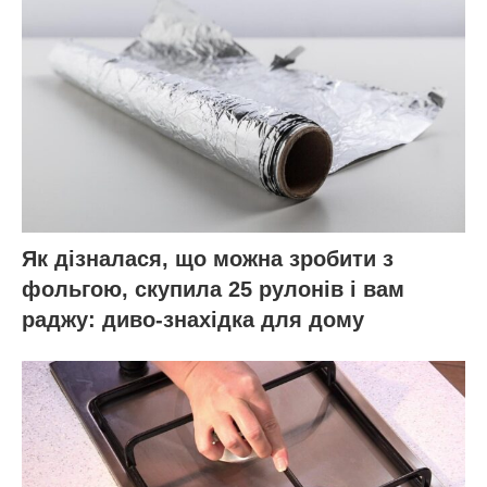
Як дізналася, що можна зробити з
фольгою, скупила 25 рулонів і вам
раджу: диво-знахідка для дому