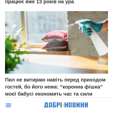
працює вже 13 років на ура
Пил не витираю навіть перед приходом
гостей, бо його нема: “коронна фішка”
моєї бабусі економить час та сили