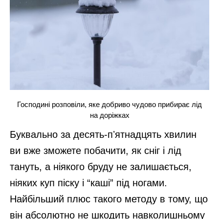
Господині розповіли, яке добриво чудово прибирає лід
на доріжках
Буквально за десять-пʼятнадцять хвилин
ви вже зможете побачити, як сніг і лід
тануть, а ніякого бруду не залишається,
ніяких куп піску і “каші” під ногами.
Найбільший плюс такого методу в тому, що
він абсолютно не шкодить навколишньому