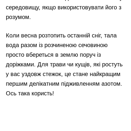
середовищу, якщо використовувати його з
розумом.
Коли весна розтопить останній сніг, тала
вода разом із розчиненою сечовиною
просто вбереться в землю поруч із
доріжками. Для трави чи кущів, які ростуть
у вас уздовж стежок, це стане найкращим
першим делікатним підживленням азотом.
Ось така користь!