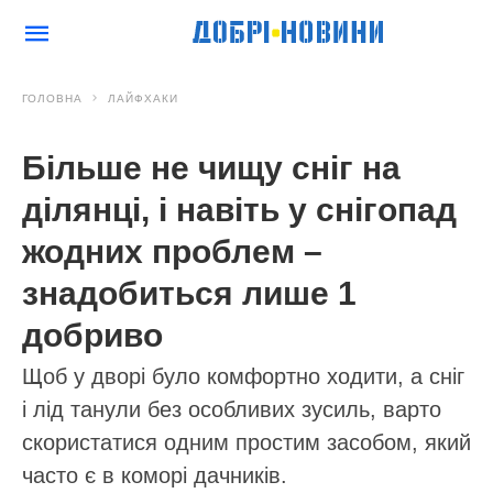
ГОЛОВНА
ЛАЙФХАКИ
Більше не чищу сніг на
ділянці, і навіть у снігопад
жодних проблем –
знадобиться лише 1
добриво
Щоб у дворі було комфортно ходити, а сніг
і лід танули без особливих зусиль, варто
скористатися одним простим засобом, який
часто є в коморі дачників.