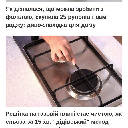
Як дізналася, що можна зробити з
фольгою, скупила 25 рулонів і вам
раджу: диво-знахідка для дому
Решітка на газовій плиті стає чистою, як
сльоза за 15 хв: “дідівський” метод