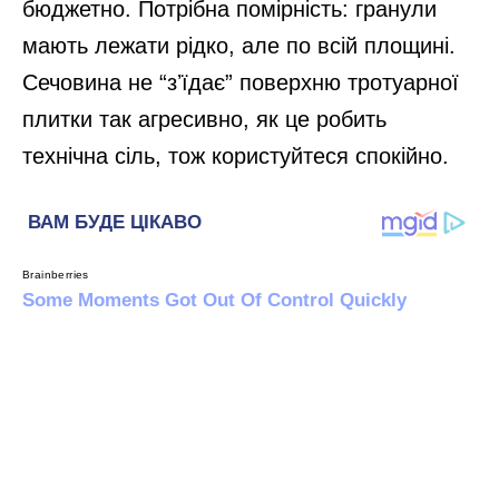
бюджетно. Потрібна помірність: гранули
мають лежати рідко, але по всій площині.
Сечовина не “зʼїдає” поверхню тротуарної
плитки так агресивно, як це робить
технічна сіль, тож користуйтеся спокійно.