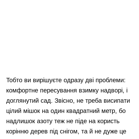
Тобто ви вирішуєте одразу дві проблеми:
комфортне пересування взимку надворі, і
доглянутий сад. Звісно, не треба висипати
цілий мішок на один квадратний метр, бо
надлишок азоту теж не піде на користь
корінню дерев під снігом, та й не дуже це