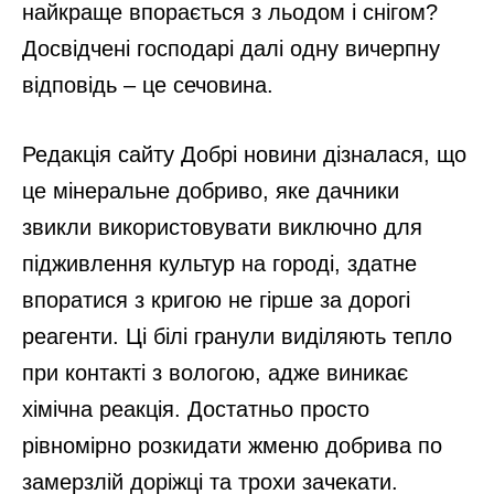
найкраще впорається з льодом і снігом?
Досвідчені господарі далі одну вичерпну
відповідь – це сечовина.
Редакція сайту Добрі новини дізналася, що
це мінеральне добриво, яке дачники
звикли використовувати виключно для
підживлення культур на городі, здатне
впоратися з кригою не гірше за дорогі
реагенти. Ці білі гранули виділяють тепло
при контакті з вологою, адже виникає
хімічна реакція. Достатньо просто
рівномірно розкидати жменю добрива по
замерзлій доріжці та трохи зачекати.