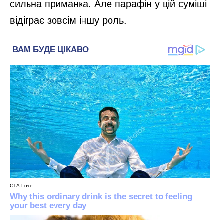
сильна приманка. Але парафін у цій суміші
відіграє зовсім іншу роль.