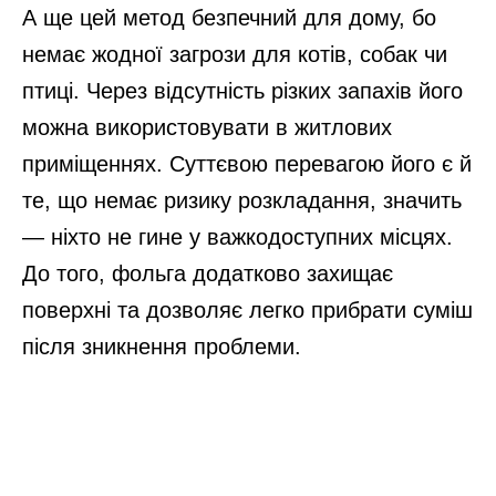
А ще цей метод безпечний для дому, бо
немає
жодної загрози для котів, собак чи
птиці. Через відсутність різких запахів його
можна використовувати в житлових
приміщеннях. Суттєвою перевагою його є й
те, що немає ризику розкладання, значить
— ніхто не гине у важкодоступних місцях.
До того, фольга додатково захищає
поверхні та дозволяє легко прибрати суміш
після зникнення проблеми.