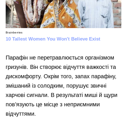
Парафін не перетравлюється організмом
гризунів. Він створює відчуття важкості та
дискомфорту. Окрім того, запах парафіну,
змішаний із солодким, порушує звичні
харчові сигнали. В результаті миші й щури
пов’язують це місце з неприємними
відчуттями.