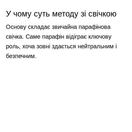
У чому суть методу зі свічкою
Основу складає звичайна парафінова
свічка. Саме парафін відіграє ключову
роль, хоча зовні здається нейтральним і
безпечним.