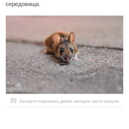
середовища.
Експерти поділились дієвим методом проти гризунів