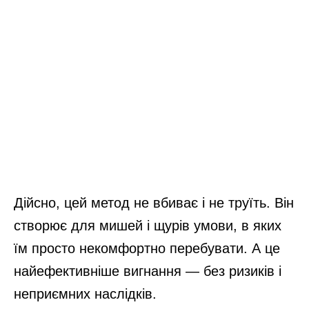
Дійсно, цей метод не вбиває і не труїть. Він
створює для мишей і щурів умови, в яких
їм просто некомфортно перебувати. А це
найефективніше вигнання — без ризиків і
неприємних наслідків.