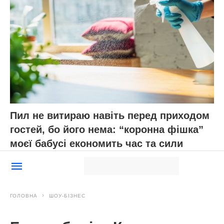
Пил не витираю навіть перед приходом
гостей, бо його нема: “коронна фішка”
моєї бабусі економить час та сили