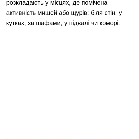
розкладають у місцях, де помічена
активність мишей або щурів: біля стін, у
кутках, за шафами, у підвалі чи коморі.