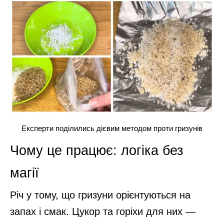
Експерти поділились дієвим методом проти гризунів
Чому це працює: логіка без
магії
Річ у тому, що гризуни орієнтуються на
запах і смак. Цукор та горіхи для них —