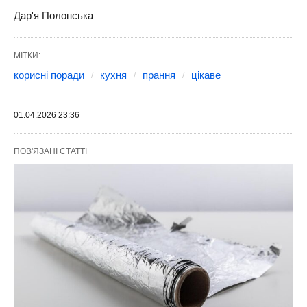
Дар'я Полонська
МІТКИ:
корисні поради
кухня
прання
цікаве
01.04.2026 23:36
ПОВ'ЯЗАНІ СТАТТІ