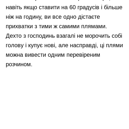
навіть якщо ставити на 60 градусів і більше
ніж на годину, ви все одно дістаєте
прихватки з тими ж самими плямами.
Дехто з господинь взагалі не морочить собі
голову і купує нові, але насправді, ці плями
можна вивести одним перевіреним
розчином.