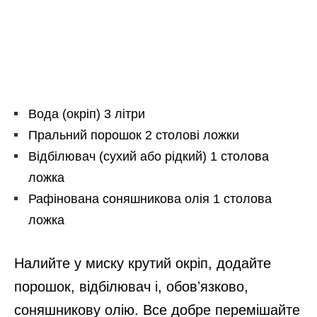
Вода (окріп) 3 літри
Пральний порошок 2 столові ложки
Відбілювач (сухий або рідкий) 1 столова
ложка
Рафінована соняшникова олія 1 столова
ложка
Налийте у миску крутий окріп, додайте
порошок, відбілювач і, обовʼязково,
соняшникову олію. Все добре перемішайте