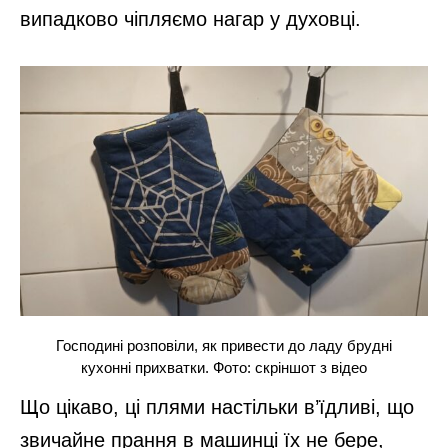
випадково чіпляємо нагар у духовці.
Господині розповіли, як привести до ладу брудні
кухонні прихватки. Фото: скріншот з відео
Що цікаво, ці плями настільки в’їдливі, що
звичайне прання в машинці їх не бере,