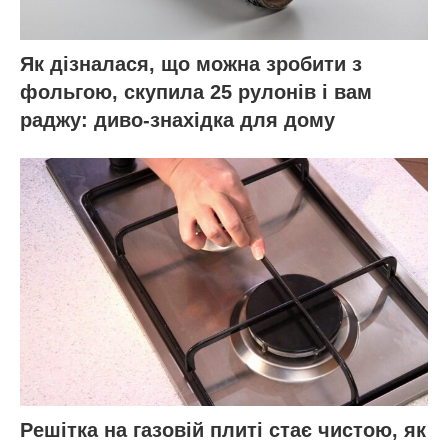
Як дізналася, що можна зробити з
фольгою, скупила 25 рулонів і вам
раджу: диво-знахідка для дому
Решітка на газовій плиті стає чистою, як