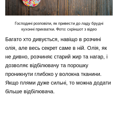
Господині розповіли, як привести до ладу брудні
кухонні прихватки. Фото: скріншот з відео
Багато хто дивується, навіщо в розчині
олія, але весь секрет саме в ній. Олія, як
не дивно, розчиняє старий жир та нагар, і
дозволяє відбілювачу та порошку
проникнути глибоко у волокна тканини.
Якщо плями дуже сильні, то можна додати
більше відбілювача.