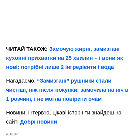
ЧИТАЙ ТАКОЖ:
Замочую жирні, замизгані
кухонні прихватки на 25 хвилин – і вони як
нові: потрібні лише 2 інгредієнти і вода
Нагадаємо,
“Замизгані” рушники стали
чистіші, ніж після покупки: замочила на ніч в
1 розчині, і не могла повірити очам
Новини, інтерв’ю, цікаві історії ти знайдеш на
сайті
Добрі новини
АВТОР: