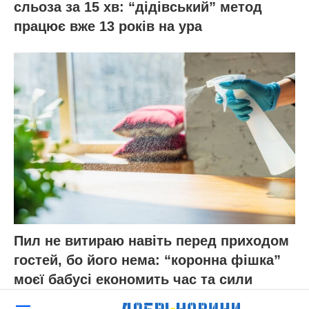
сльоза за 15 хв: “дідівський” метод
працює вже 13 років на ура
Пил не витираю навіть перед приходом
гостей, бо його нема: “коронна фішка”
моєї бабусі економить час та сили