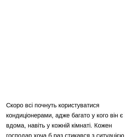
Скоро всі почнуть користуватися
кондиціонерами, адже багато у кого він є
вдома, навіть у кожній кімнаті. Кожен
господар хоча б раз стикався з ситуацією,