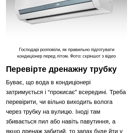
Господарі розповіли, як правильно підготувати
кондиціонер перед літом. Фото: скріншот з відео
Перевірте дренажну трубку
Буває, що вода в кондиціонері
затримується і “прокисає” всередині. Треба
перевірити, чи вільно виходить волога
через трубку на вулицю. Іноді там
збивається пил або навіть павутиння, а
якщо дренаж забитий, то запах буде йти у