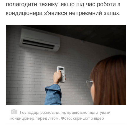
полагодити техніку, якщо під час роботи з
кондиціонера зʼявився неприємний запах.
Господарі розповіли, як правильно підготувати
кондиціонер перед літом. Фото: скріншот з відео