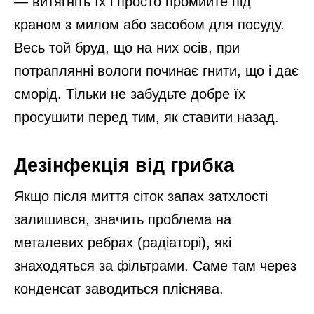
— витягніть їх і просто промийте під
краном з милом або засобом для посуду.
Весь той бруд, що на них осів, при
потраплянні вологи починає гнити, що і дає
сморід. Тільки не забудьте добре їх
просушити перед тим, як ставити назад.
Дезінфекція від грибка
Якщо після миття сіток запах затхлості
залишився, значить проблема на
металевих ребрах (радіаторі), які
знаходяться за фільтрами. Саме там через
конденсат заводиться пліснява.