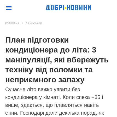
ГОЛОВНА
ЛАЙФХАКИ
План підготовки
кондиціонера до літа: 3
маніпуляції, які вбережуть
техніку від поломки та
неприємного запаху
Сучасне літо важко уявити без
кондиціонера у кімнаті. Коли спека +35 і
вище, здається, що плавляться навіть
стіни. Господарі дали декілька порад, як