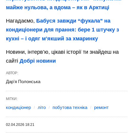
майже нульова, а вдома – як в Арктиці
Нагадаємо,
Бабуся завжди “фукала” на
кондиціонери для прання: бере 1 штучку з
кухні – і одяг мʼякший за хмаринку
Новини, інтерв’ю, цікаві історії ти знайдеш на
сайті
Добрі новини
АВТОР:
Дар'я Полонська
МІТКИ:
кондиціонер
літо
побутова техніка
ремонт
02.04.2026 18:21