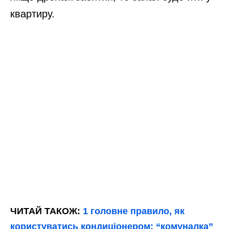
квартиру.
ЧИТАЙ ТАКОЖ:
1 головне правило, як
користуватись кондиціонером: “комуналка”