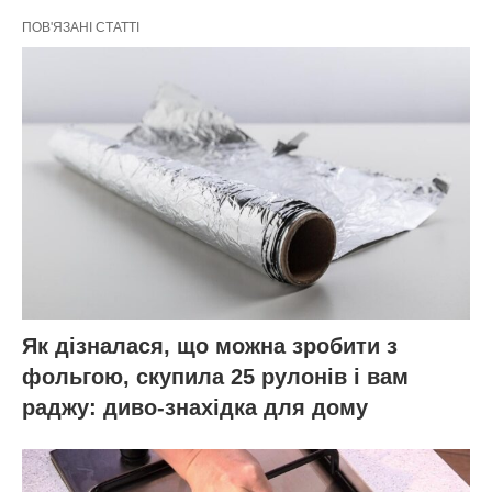
ПОВ'ЯЗАНІ СТАТТІ
Як дізналася, що можна зробити з
фольгою, скупила 25 рулонів і вам
раджу: диво-знахідка для дому