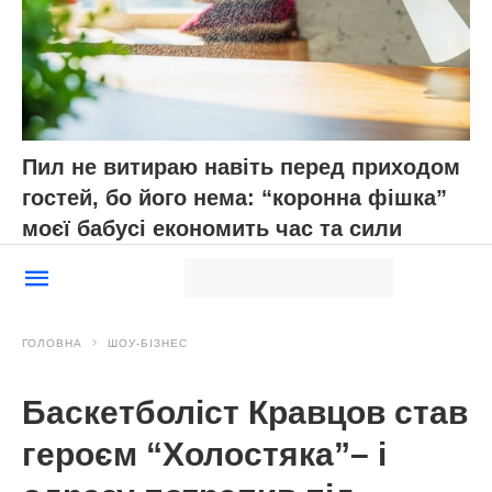
Пил не витираю навіть перед приходом
гостей, бо його нема: “коронна фішка”
моєї бабусі економить час та сили