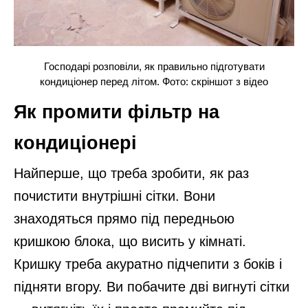
Господарі розповіли, як правильно підготувати
кондиціонер перед літом. Фото: скріншот з відео
Як промити фільтр на
кондиціонері
Найперше, що треба зробити, як раз
почистити внутрішні сітки. Вони
знаходяться прямо під передньою
кришкою блока, що висить у кімнаті.
Кришку треба акуратно підчепити з боків і
підняти вгору. Ви побачите дві вигнуті сітки