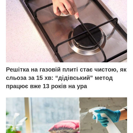
Решітка на газовій плиті стає чистою, як
сльоза за 15 хв: “дідівський” метод
працює вже 13 років на ура