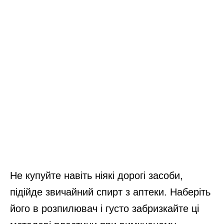
Не купуйте навіть ніякі дорогі засоби,
підійде звичайний спирт з аптеки. Наберіть
його в розпилювач і густо забризкайте ці