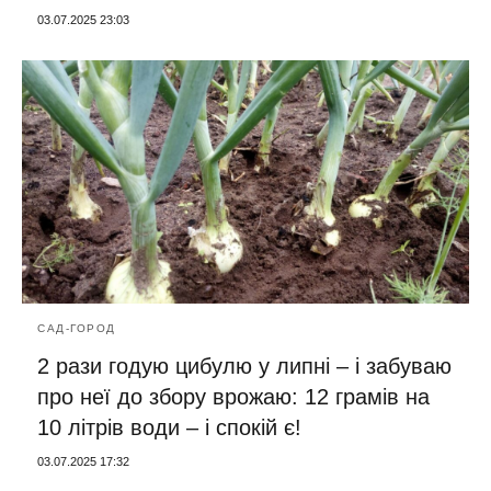
03.07.2025 23:03
САД-ГОРОД
2 рази годую цибулю у липні – і забуваю
про неї до збору врожаю: 12 грамів на
10 літрів води – і спокій є!
03.07.2025 17:32