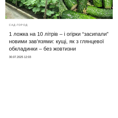
САД-ГОРОД
1 ложка на 10 літрів – і огірки “засипали”
новими зав’язями: кущі, як з глянцевої
обкладинки – без жовтизни
30.07.2025 12:03