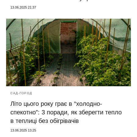
13.06.2025 21:37
САД-ГОРОД
Літо цього року грає в “холодно-
спекотно”: 3 поради, як зберегти тепло
в теплиці без обігрівачів
13.06.2025 13:25