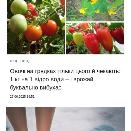
САД-ГОРОД
Овочі на грядках тільки цього й чекають:
1 кг на 1 відро води – і врожай
буквально вибухає
27.06.2025 19:51