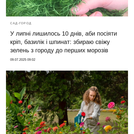
САД-ГОРОД
У липні лишилось 10 днів, аби посіяти
кріп, базилік і шпинат: збираю свіжу
зелень з городу до перших морозів
09.07.2025 09:02