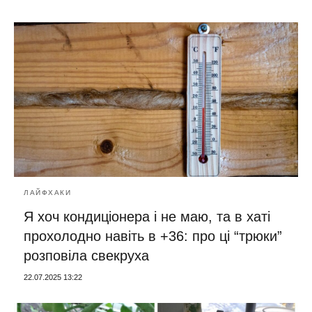
ЛАЙФХАКИ
Я хоч кондиціонера і не маю, та в хаті
прохолодно навіть в +36: про ці “трюки”
розповіла свекруха
22.07.2025 13:22