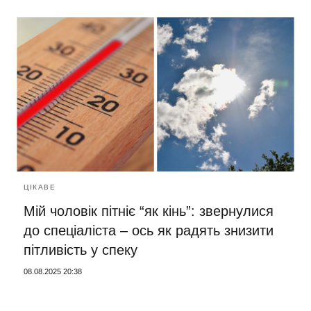
ЦІКАВЕ
Мій чоловік пітніє “як кінь”: звернулися
до спеціаліста – ось як радять знизити
пітливість у спеку
08.08.2025 20:38