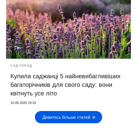
САД-ГОРОД
Купила саджанці 5 найневибагливіших
багаторічників для свого саду: вони
квітнуть усе літо
10.06.2025 19:32
Дивитись більше статей