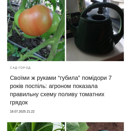
САД-ГОРОД
Своїми ж руками “губила” помідори 7
років поспіль: агроном показала
правильну схему поливу томатних
грядок
18.07.2025 21:22