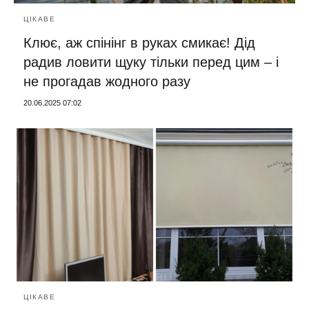
ЦІКАВЕ
Клює, аж спінінг в руках смикає! Дід
радив ловити щуку тільки перед цим – і
не прогадав жодного разу
20.06.2025 07:02
ЦІКАВЕ