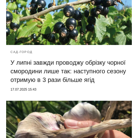
САД-ГОРОД
У липні завжди проводжу обрізку чорної
смородини лише так: наступного сезону
отримую в 3 рази більше ягід
17.07.2025 15:43