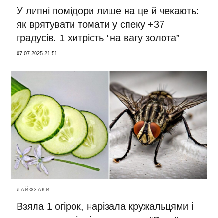
У липні помідори лише на це й чекають:
як врятувати томати у спеку +37
градусів. 1 хитрість “на вагу золота”
07.07.2025 21:51
ЛАЙФХАКИ
Взяла 1 огірок, нарізала кружальцями і