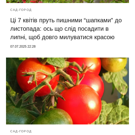
САД-ГОРОД
Ці 7 квітів пруть пишними “шапками” до
листопада: ось що слід посадити в
липні, щоб довго милуватися красою
07.07.2025 22:28
САД-ГОРОД