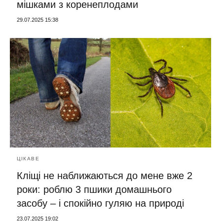
мішками з коренеплодами
29.07.2025 15:38
ЦІКАВЕ
Кліщі не наближаються до мене вже 2
роки: роблю 3 пшики домашнього
засобу – і спокійно гуляю на природі
23.07.2025 19:02