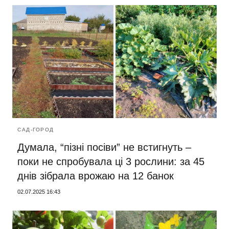
САД-ГОРОД
Думала, “пізні посіви” не встигнуть –
поки не спробувала ці 3 рослини: за 45
днів зібрала врожаю на 12 банок
02.07.2025 16:43