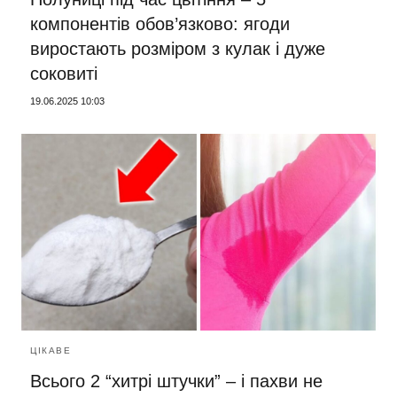
компонентів обов’язково: ягоди
виростають розміром з кулак і дуже
соковиті
19.06.2025 10:03
ЦІКАВЕ
Всього 2 “хитрі штучки” – і пахви не