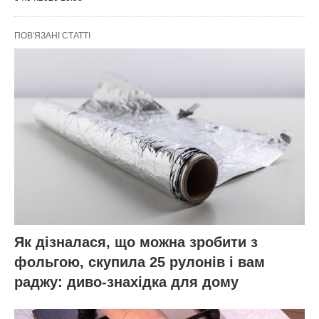
ПОВ'ЯЗАНІ СТАТТІ
Як дізналася, що можна зробити з
фольгою, скупила 25 рулонів і вам
раджу: диво-знахідка для дому