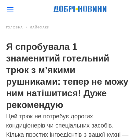
ГОЛОВНА
ЛАЙФХАКИ
Я спробувала 1
знаменитий готельний
трюк з м’якими
рушниками: тепер не можу
ним натішитися! Дуже
рекомендую
Цей трюк не потребує дорогих
кондиціонерів чи спеціальних засобів.
Кілька простих інгредієнтів з вашої кухні —