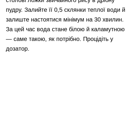
столові ложки звичайного рису в дрібну
пудру. Залийте її 0,5 склянки теплої води й
залиште настоятися мінімум на 30 хвилин.
За цей час вода стане білою й каламутною
— саме такою, як потрібно. Процідіть у
дозатор.