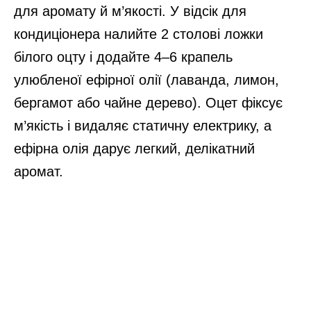
для аромату й м’якості. У відсік для
кондиціонера налийте 2 столові ложки
білого оцту і додайте 4–6 крапель
улюбленої ефірної олії (лаванда, лимон,
бергамот або чайне дерево). Оцет фіксує
м’якість і видаляє статичну електрику, а
ефірна олія дарує легкий, делікатний
аромат.