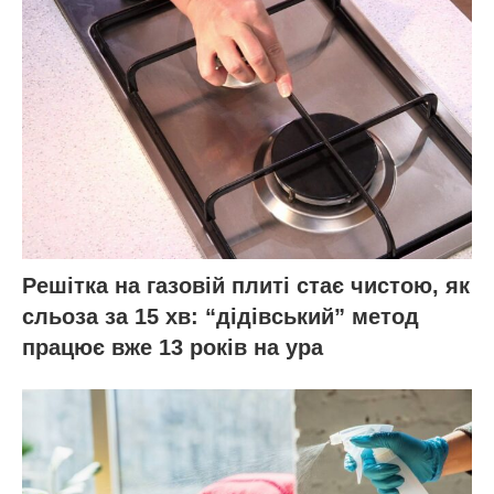
Решітка на газовій плиті стає чистою, як
сльоза за 15 хв: “дідівський” метод
працює вже 13 років на ура