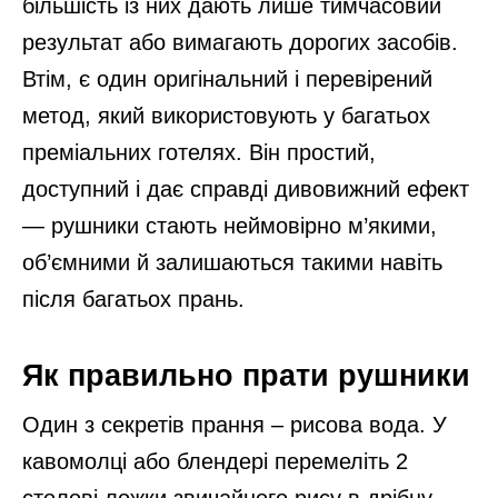
більшість із них дають лише тимчасовий
результат або вимагають дорогих засобів.
Втім, є один оригінальний і перевірений
метод, який використовують у багатьох
преміальних готелях. Він простий,
доступний і дає справді дивовижний ефект
— рушники стають неймовірно м’якими,
об’ємними й залишаються такими навіть
після багатьох прань.
Як правильно прати рушники
Один з секретів прання – рисова вода. У
кавомолці або блендері перемеліть 2