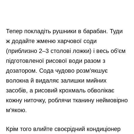
Тепер покладіть рушники в барабан. Туди
ж додайте жменю харчової соди
(приблизно 2–3 столові ложки) і весь об’єм
підготовленої рисової води разом з
дозатором. Сода чудово розм’якшує
волокна й видаляє залишки мийних
засобів, а рисовий крохмаль обволікає
кожну ниточку, роблячи тканину неймовірно
м’якою.
Крім того влийте своєрідний кондиціонер