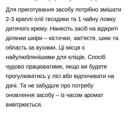
Для приготування засобу потрібно змішати
2-3 краплі олії гвоздики та 1 чайну ложку
дитячого крему. Нанесіть засіб на відкриті
ділянки шкіри – кісточки, зап’ястя, шию та
область за вухами. Ці місця є
найулюбленішими для кліщів. Спосіб
чудово працюватиме, якщо ви будете
прогулюватись у лісі або відпочивати на
дачі. Та не забудьте про потребу
оновлення засобу – із часом аромат
вивітрюється.