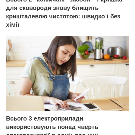
для сковороди знову блищить
кришталевою чистотою: швидко і без
хімії
Всього 3 електроприлади
використовують понад чверть