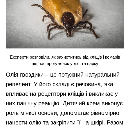
Експерти розповіли, як захиститись від кліщів і комарів
під час прогулянок у лісі та парку
Олія гвоздики – це потужний натуральний
репелент. У його складі є речовина, яка
впливає на рецептори кліщів і викликає у
них панічну реакцію. Дитячий крем виконує
роль м’якої основи, допомагає рівномірно
нанести олію та закріпити її на шкірі. Разом