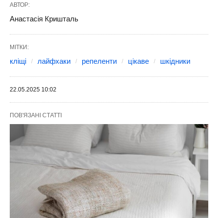
АВТОР:
Анастасія Кришталь
МІТКИ:
кліщі
лайфхаки
репеленти
цікаве
шкідники
22.05.2025 10:02
ПОВ'ЯЗАНІ СТАТТІ