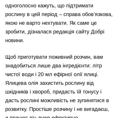
одноголосно кажуть, що підтримати
рослину в цей період – справа обовʼязкова,
якою не варто нехтувати. Як саме це
зробити, дізналася редакція сайту Добрі
новини.
Щоб приготувати поживний розчин, вам
знадобиться лише два інгредієнти: літр
чистої води і 20 мл ефірної олії ялиці.
Ялицева олія захистить рослину від
шкідників і хвороб, придасть їй тонусу і
дасть рослині можливість не зупинятися в
розвитку. Простіше розчину і не вигадаєш,
а працює він дуже ефективно.