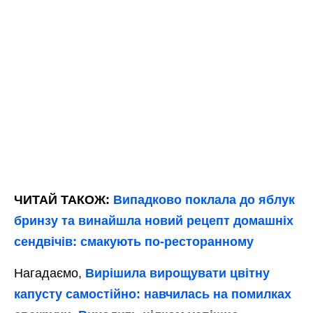
ЧИТАЙ ТАКОЖ:
Випадково поклала до яблук
бринзу та винайшла новий рецепт домашніх
сендвічів: смакують по-ресторанному
Нагадаємо,
Вирішила вирощувати цвітну
капусту самостійно: навчилась на помилках