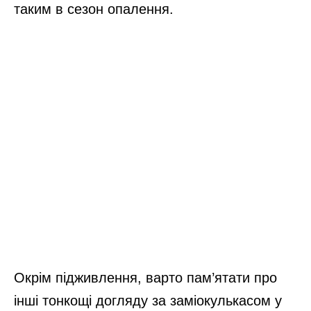
таким в сезон опалення.
Окрім підживлення, варто пам’ятати про
інші тонкощі догляду за заміокулькасом у