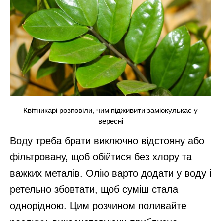
Квітникарі розповіли, чим підживити заміокулькас у
вересні
Воду треба брати виключно відстояну або
фільтровану, щоб обійтися без хлору та
важких металів. Олію варто додати у воду і
ретельно збовтати, щоб суміш стала
однорідною. Цим розчином поливайте