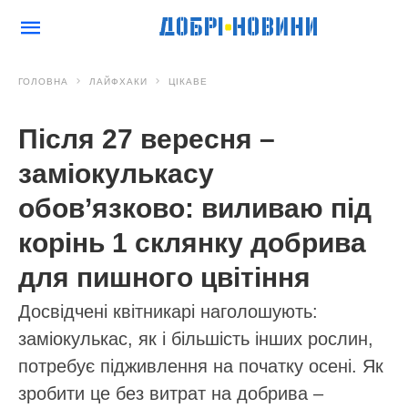
ГОЛОВНА
ЛАЙФХАКИ
ЦІКАВЕ
Після 27 вересня –
заміокулькасу
обов’язково: виливаю під
корінь 1 склянку добрива
для пишного цвітіння
Досвідчені квітникарі наголошують:
заміокулькас, як і більшість інших рослин,
потребує підживлення на початку осені. Як
зробити це без витрат на добрива –