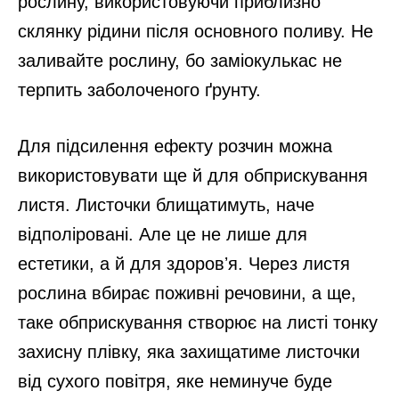
рослину, використовуючи приблизно
склянку рідини після основного поливу. Не
заливайте рослину, бо заміокулькас не
терпить заболоченого ґрунту.
Для підсилення ефекту розчин можна
використовувати ще й для обприскування
листя. Листочки блищатимуть, наче
відполіровані. Але це не лише для
естетики, а й для здоровʼя. Через листя
рослина вбирає поживні речовини, а ще,
таке обприскування створює на листі тонку
захисну плівку, яка захищатиме листочки
від сухого повітря, яке неминуче буде