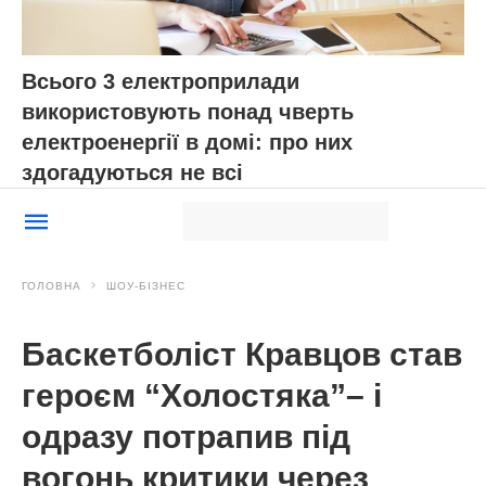
Всього 3 електроприлади
використовують понад чверть
електроенергії в домі: про них
здогадуються не всі