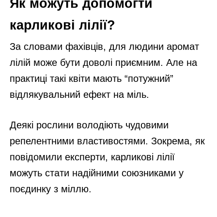
Як можуть допомогти
карликові лілії?
За словами фахівців, для людини аромат
лілій може бути доволі приємним. Але на
практиці такі квіти мають “потужний”
відлякувальний ефект на міль.
Деякі рослини володіють чудовими
репелентними властивостями. Зокрема, як
повідомили експерти, карликові лілії
можуть стати надійними союзниками у
поєдинку з міллю.