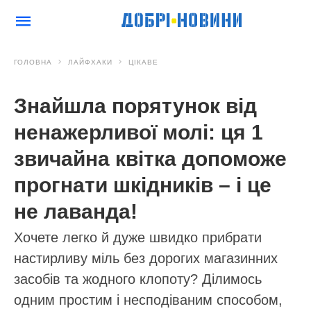
ГОЛОВНА
ЛАЙФХАКИ
ЦІКАВЕ
Знайшла порятунок від
ненажерливої молі: ця 1
звичайна квітка допоможе
прогнати шкідників – і це
не лаванда!
Хочете легко й дуже швидко прибрати
настирливу міль без дорогих магазинних
засобів та жодного клопоту? Ділимось
одним простим і несподіваним способом,