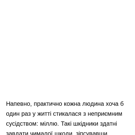
Напевно, практично кожна людина хоча б
один раз у житті стикалася з неприємним
сусідством: міллю. Такі шкідники здатні
завдати чималої шкоди, зіпсувавши