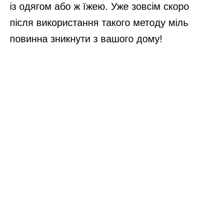
із одягом або ж їжею. Уже зовсім скоро
після використання такого методу міль
повинна зникнути з вашого дому!