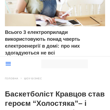
Всього 3 електроприлади
використовують понад чверть
електроенергії в домі: про них
здогадуються не всі