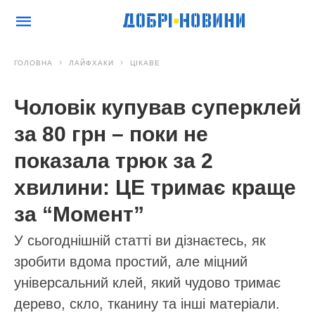
ГОЛОВНА
ЛАЙФХАКИ
ЦІКАВЕ
Чоловік купував суперклей
за 80 грн – поки не
показала трюк за 2
хвилини: ЦЕ тримає краще
за “Момент”
У сьогоднішній статті ви дізнаєтесь, як
зробити вдома простий, але міцний
універсальний клей, який чудово тримає
дерево, скло, тканину та інші матеріали.