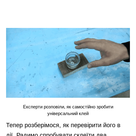
Експерти розповіли, як самостійно зробити
універсальний клей
Тепер розберімося, як перевірити його в
дії. Радимо спробувати склеїти два