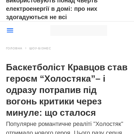
використовують понад чверть
електроенергії в домі: про них
здогадуються не всі