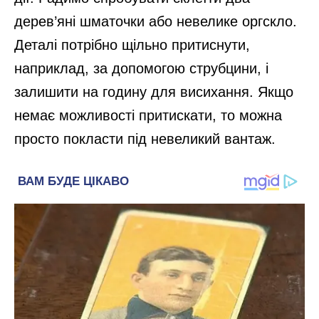
дерев’яні шматочки або невелике оргскло.
Деталі потрібно щільно притиснути,
наприклад, за допомогою струбцини, і
залишити на годину для висихання. Якщо
немає можливості притискати, то можна
просто покласти під невеликий вантаж.