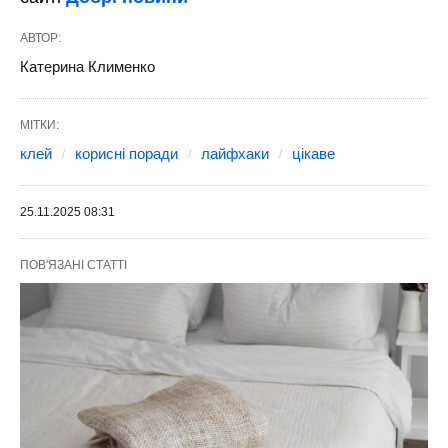
АВТОР:
Катерина Клименко
МІТКИ:
клей
корисні поради
лайфхаки
цікаве
25.11.2025 08:31
ПОВ'ЯЗАНІ СТАТТІ