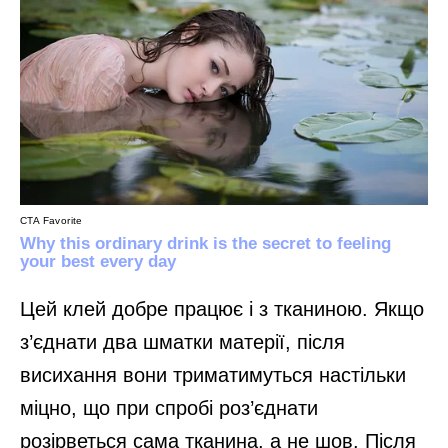
Цей клей добре працює і з тканиною. Якщо
з’єднати два шматки матерії, після
висихання вони триматимуться настільки
міцно, що при спробі роз’єднати
розірветься сама тканина, а не шов. Після