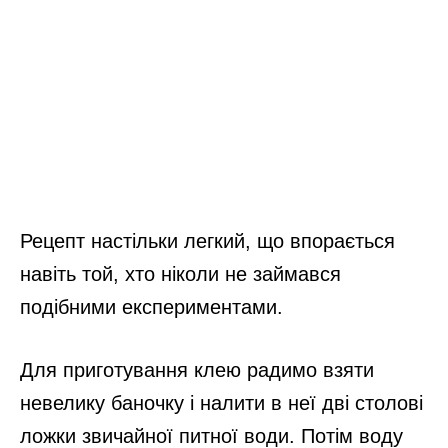
Рецепт настільки легкий, що впорається
навіть той, хто ніколи не займався
подібними експериментами.
Для приготування клею радимо взяти
невелику баночку і налити в неї дві столові
ложки звичайної питної води. Потім воду