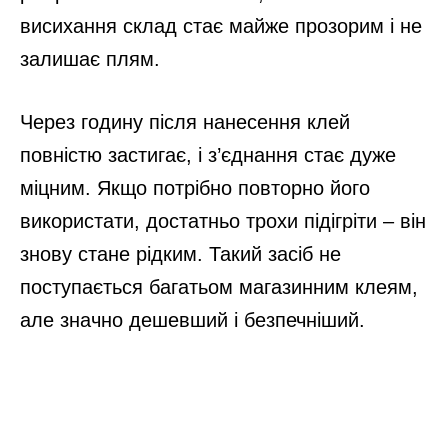
висихання склад стає майже прозорим і не
залишає плям.
Через годину після нанесення клей
повністю застигає, і з’єднання стає дуже
міцним. Якщо потрібно повторно його
використати, достатньо трохи підігріти – він
знову стане рідким. Такий засіб не
поступається багатьом магазинним клеям,
але значно дешевший і безпечніший.