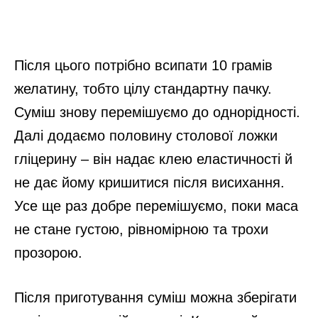
Після цього потрібно всипати 10 грамів
желатину, тобто цілу стандартну пачку.
Суміш знову перемішуємо до однорідності.
Далі додаємо половину столової ложки
гліцерину – він надає клею еластичності й
не дає йому кришитися після висихання.
Усе ще раз добре перемішуємо, поки маса
не стане густою, рівномірною та трохи
прозорою.
Після приготування суміш можна зберігати