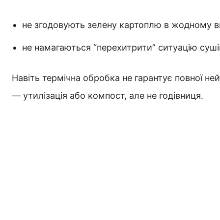
не згодовують зелену картоплю в жодному ви
не намагаються “перехитрити” ситуацію суші
Навіть термічна обробка не гарантує повної не
— утилізація або компост, але не годівниця.