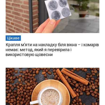
Цікаве
Крапля м’яти на накладку біля вікна – і комарів
немає: метод, який я перевірила і
використовую щовесни