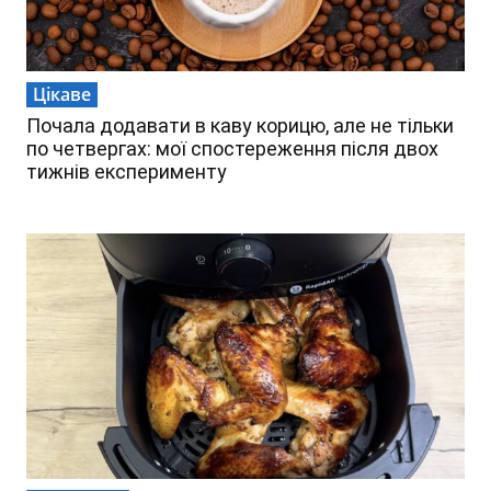
Цікаве
Почала додавати в каву корицю, але не тільки
по четвергах: мої спостереження після двох
тижнів експерименту