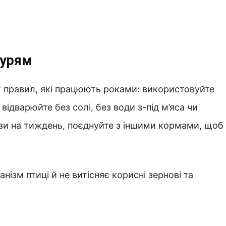
курям
х правил, які працюють роками: використовуйте
 відварюйте без солі, без води з-під м’яса чи
ази на тиждень, поєднуйте з іншими кормами, щоб
нізм птиці й не витісняє корисні зернові та