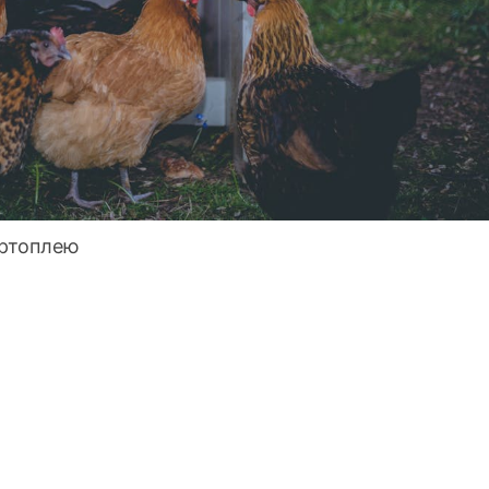
артоплею