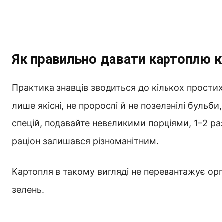
Як правильно давати картоплю 
Практика знавців зводиться до кількох прости
лише якісні, не пророслі й не позеленілі бульби,
спецій, подавайте невеликими порціями, 1–2 р
раціон залишався різноманітним.
Картопля в такому вигляді не перевантажує орга
зелень.