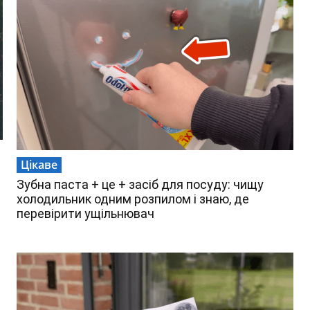
Цікаве
Зубна паста + це + засіб для посуду: чищу
холодильник одним розпилом і знаю, де
перевірити ущільнювач