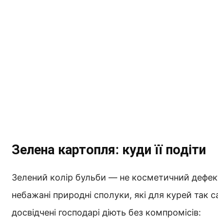
Зелена картопля: куди її подіти
Зелений колір бульби — не косметичний дефект,
небажані природні сполуки, які для курей так с
досвідчені господарі діють без компромісів: