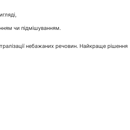
гляді,
нням чи підмішуванням.
йтралізації небажаних речовин. Найкраще рішення