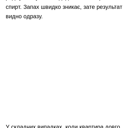
спирт. Запах швидко зникає, зате результат
видно одразу.
У складних випадках, коли квартира довго