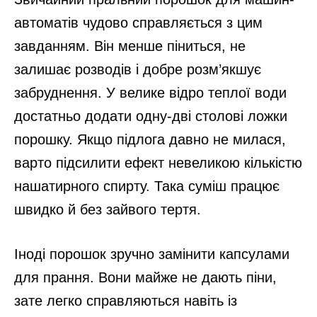
автоматів чудово справляється з цим
завданням. Він менше піниться, не
залишає розводів і добре розм’якшує
забруднення. У велике відро теплої води
достатньо додати одну-дві столові ложки
порошку. Якщо підлога давно не милася,
варто підсилити ефект невеликою кількістю
нашатирного спирту. Така суміш працює
швидко й без зайвого тертя.
Іноді порошок зручно замінити капсулами
для прання. Вони майже не дають піни,
зате легко справляються навіть із