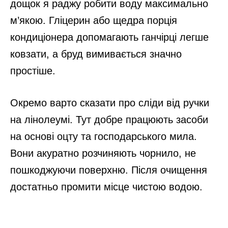
дощок я раджу робити воду максимально
м’якою. Гліцерин або щедра порція
кондиціонера допомагають ганчірці легше
ковзати, а бруд вимивається значно
простіше.
Окремо варто сказати про сліди від ручки
на лінолеумі. Тут добре працюють засоби
на основі оцту та господарського мила.
Вони акуратно розчиняють чорнило, не
пошкоджуючи поверхню. Після очищення
достатньо промити місце чистою водою.