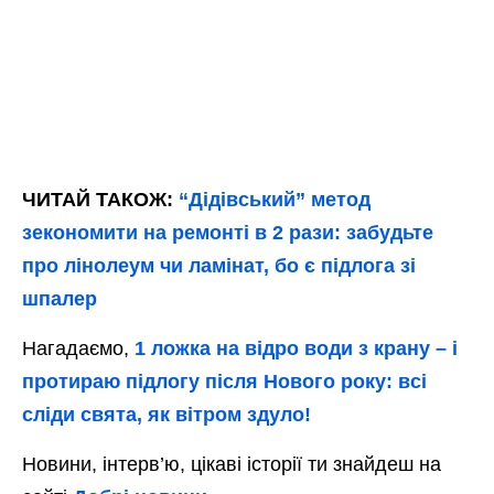
ЧИТАЙ ТАКОЖ:
“Дідівський” метод
зекономити на ремонті в 2 рази: забудьте
про лінолеум чи ламінат, бо є підлога зі
шпалер
Нагадаємо,
1 ложка на відро води з крану – і
протираю підлогу після Нового року: всі
сліди свята, як вітром здуло!
Новини, інтерв’ю, цікаві історії ти знайдеш на