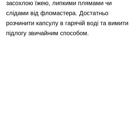
засохлою їжею, липкими плямами чи
слідами від фломастера. Достатньо
розчинити капсулу в гарячій воді та вимити
підлогу звичайним способом.