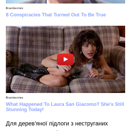
Для дерев’яної підлоги з неструганих