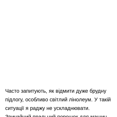
Часто запитують, як відмити дуже брудну
підлогу, особливо світлий лінолеум. У такій
ситуації я раджу не ускладнювати.
Звичайний пральний порошок для машин-