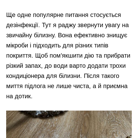
Ще одне популярне питання стосується
дезінфекції. Тут я раджу звернути увагу на
звичайну білизну. Вона ефективно знищує
мікроби і підходить для різних типів
покриття. Щоб пом’якшити дію та прибрати
різкий запах, до води варто додати трохи
кондиціонера для білизни. Після такого
миття підлога не лише чиста, а й приємна
на дотик.