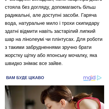
стояла без догляду, допомагають більш
радикальні, але доступні засоби. Гаряча
вода, натуральне мило і трохи скипидару
здатні відмити навіть застарілий липкий
шар на лінолеумі чи плінтусах. Для роботи
з такими забрудненнями зручно брати
жорстку щітку або японську мочалку, яка
швидко знімає все зайве.