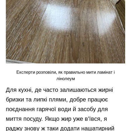
Експерти розповіли, як правильно мити ламінат і
лінолеум
Для кухні, де часто залишаються жирні
бризки та липкі плями, добре працює
поєднання гарячої води й засобу для
миття посуду. Якщо жир уже в’ївся, я
раджу знову ж таки додати нашатирний